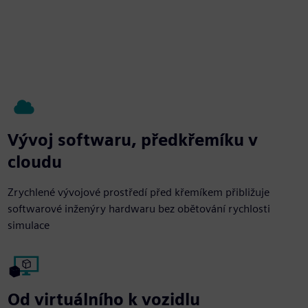
Vývoj softwaru, předkřemíku v
cloudu
Zrychlené vývojové prostředí před křemíkem přibližuje
softwarové inženýry hardwaru bez obětování rychlosti
simulace
Od virtuálního k vozidlu