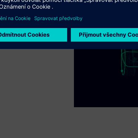
o rychlejší a bezpečnější
poruje tím, že poskytuje
ním křemíkem. Zákazníci
tal twin pro celý svůj