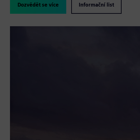
Dozvědět se více
Informační list