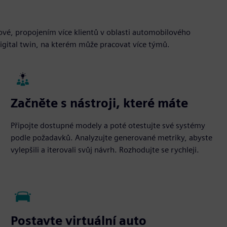
vé, propojením více klientů v oblasti automobilového
igital twin, na kterém může pracovat více týmů.
Začněte s nástroji, které máte
Připojte dostupné modely a poté otestujte své systémy
podle požadavků. Analyzujte generované metriky, abyste
vylepšili a iterovali svůj návrh. Rozhodujte se rychleji.
Postavte virtuální auto