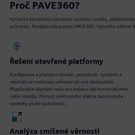
Proč PAVE360?
Vytvořte kompletní zobrazení systému vozidla, předkřemíko
průmyslu. Rozbijte sila pomocí PAVE360. Vytvořte sdílené d
Řešení otevřené platformy
Konfigurace a připojení domén, protokolů, systémů a
nástrojů se smíšenou věrností od více dodavatelů.
Přizpůsobte digitální twin pro každou fázi konstrukčního
cyklu vozidla. Pomocí ověřovacího vlákna zkontrolujte
výsledky podle požadavků.
Analýza smíšené věrnosti