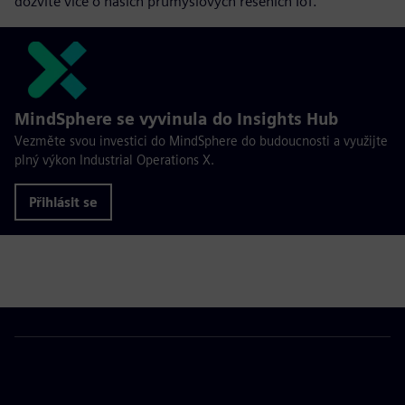
dozvíte více o našich průmyslových řešeních IoT.
MindSphere se vyvinula do Insights Hub
Vezměte svou investici do MindSphere do budoucnosti a využijte
plný výkon Industrial Operations X.
Přihlásit se