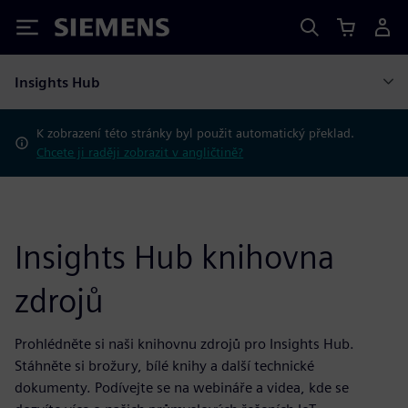
Siemens
Insights Hub
K zobrazení této stránky byl použit automatický překlad.
Chcete ji raději zobrazit v angličtině?
Insights Hub knihovna
zdrojů
Prohlédněte si naši knihovnu zdrojů pro Insights Hub.
Stáhněte si brožury, bílé knihy a další technické
dokumenty. Podívejte se na webináře a videa, kde se