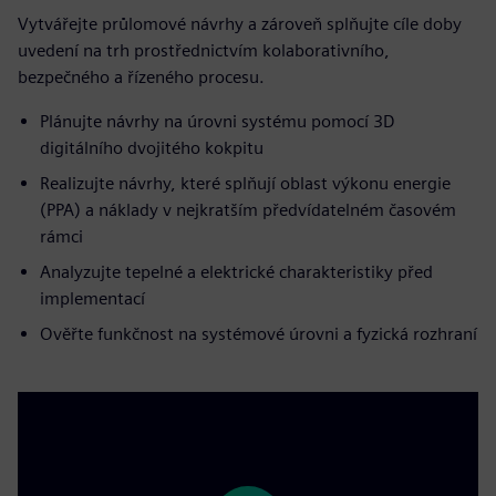
Vytvářejte průlomové návrhy a zároveň splňujte cíle doby
uvedení na trh prostřednictvím kolaborativního,
bezpečného a řízeného procesu.
Plánujte návrhy na úrovni systému pomocí 3D
digitálního dvojitého kokpitu
Realizujte návrhy, které splňují oblast výkonu energie
(PPA) a náklady v nejkratším předvídatelném časovém
rámci
Analyzujte tepelné a elektrické charakteristiky před
implementací
Ověřte funkčnost na systémové úrovni a fyzická rozhraní