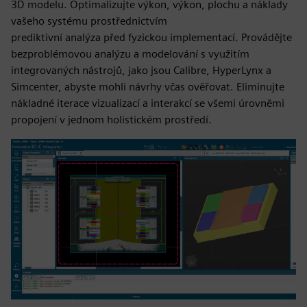
3D modelu. Optimalizujte výkon, výkon, plochu a náklady
vašeho systému prostřednictvím
prediktivní analýza před fyzickou implementací. Provádějte
bezproblémovou analýzu a modelování s využitím
integrovaných nástrojů, jako jsou Calibre, HyperLynx a
Simcenter, abyste mohli návrhy včas ověřovat. Eliminujte
nákladné iterace vizualizací a interakcí se všemi úrovněmi
propojení v jednom holistickém prostředí.