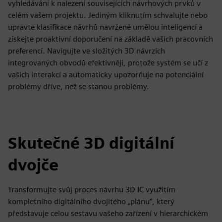
vyhledávání k nalezení souvisejících návrhových prvků v
celém vašem projektu. Jediným kliknutím schvalujte nebo
upravte klasifikace návrhů navržené umělou inteligencí a
získejte proaktivní doporučení na základě vašich pracovních
preferencí. Navigujte ve složitých 3D návrzích
integrovaných obvodů efektivněji, protože systém se učí z
vašich interakcí a automaticky upozorňuje na potenciální
problémy dříve, než se stanou problémy.
Skutečné 3D digitální
dvojče
Transformujte svůj proces návrhu 3D IC využitím
kompletního digitálního dvojitého „plánu“, který
představuje celou sestavu vašeho zařízení v hierarchickém