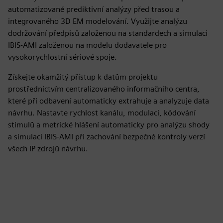
automatizované prediktivní analýzy před trasou a
integrovaného 3D EM modelování. Využijte analýzu
dodržování předpisů založenou na standardech a simulaci
IBIS-AMI založenou na modelu dodavatele pro
vysokorychlostní sériové spoje.
Získejte okamžitý přístup k datům projektu
prostřednictvím centralizovaného informačního centra,
které při odbavení automaticky extrahuje a analyzuje data
návrhu. Nastavte rychlost kanálu, modulaci, kódování
stimulů a metrické hlášení automaticky pro analýzu shody
a simulaci IBIS-AMI při zachování bezpečné kontroly verzí
všech IP zdrojů návrhu.