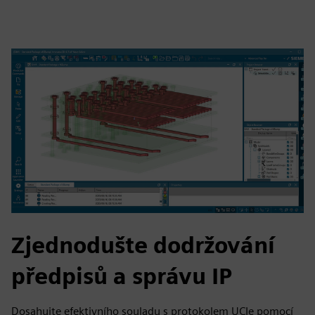
Zjednodušte dodržování
předpisů a správu IP
Dosahujte efektivního souladu s protokolem UCIe pomocí