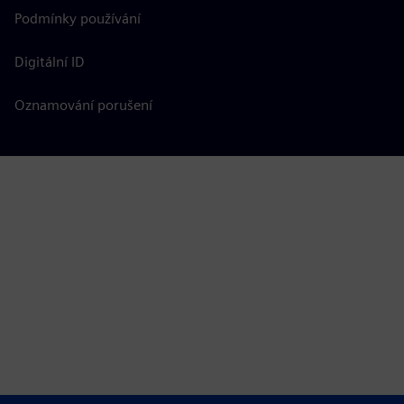
Podmínky používání
Digitální ID
Oznamování porušení