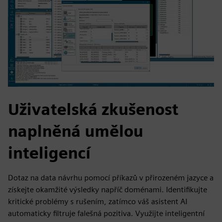
Uživatelská zkušenost
naplněná umělou
inteligencí
Dotaz na data návrhu pomocí příkazů v přirozeném jazyce a
získejte okamžité výsledky napříč doménami. Identifikujte
kritické problémy s rušením, zatímco váš asistent AI
automaticky filtruje falešná pozitiva. Využijte inteligentní