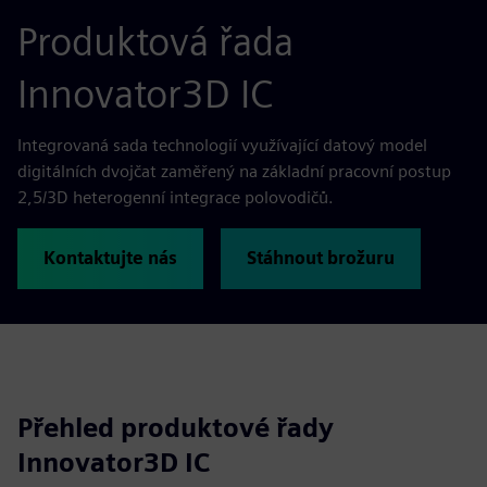
Produktová řada
Innovator3D IC
Integrovaná sada technologií využívající datový model
digitálních dvojčat zaměřený na základní pracovní postup
2,5/3D heterogenní integrace polovodičů.
Kontaktujte nás
Stáhnout brožuru
Přehled produktové řady
Innovator3D IC