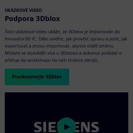
UKÁZKOVÉ VIDEO
Podpora 3Dblox
Toto ukázkové video ukáže, že 3Dblox je importován do
Innovator3D IC. Dále uvidíte, jak provést úpravu a poté, jak
exportovat a znovu importovat, abyste viděli změnu.
Můžete se dozvědět více o 3Dbloxu a dokonce požádat o
přístup do workshopu na naší stránce zdrojů.
Prozkoumejte 3Dblox
Play