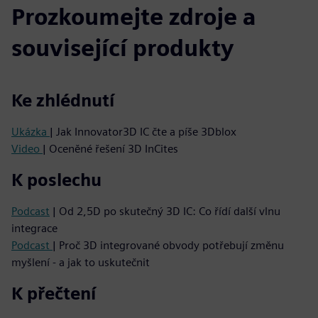
Prozkoumejte zdroje a
související produkty
Ke zhlédnutí
Ukázka
| Jak Innovator3D IC čte a píše 3Dblox
Video
| Oceněné řešení 3D InCites
K poslechu
Podcast
| Od 2,5D po skutečný 3D IC: Co řídí další vlnu
integrace
Podcast
| Proč 3D integrované obvody potřebují změnu
myšlení - a jak to uskutečnit
K přečtení