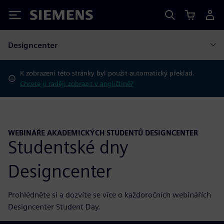
Siemens
Designcenter
K zobrazení této stránky byl použit automatický překlad.
Chcete ji raději zobrazit v angličtině?
WEBINÁŘE AKADEMICKÝCH STUDENTŮ DESIGNCENTER
Studentské dny
Designcenter
Prohlédněte si a dozvíte se více o každoročních webinářích
Designcenter Student Day.