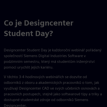
Co je Designcenter
Student Day?
Designcenter Student Day je každoroční webinář pořádaný
společností Siemens Digital Industries Software v
podzimním semestru, který má studentům inženýrství
pomoci urychlit jejich kariéru.
V těchto 3-4 hodinových webinářích se dozvíte od
odborníků z oboru a akademických pracovníků o tom, jak
využívají Designcenter CAD ve svých učebních osnovách a
pracovních postupech, stejně jako softwarové tipy a triky a
dostupné studentské zdroje od odborníků Siemens
Designcenter.