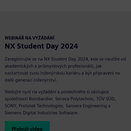
WEBINÁŘ NA VYŽÁDÁNÍ
NX Student Day 2024
Zaregistrujte se na NX Student Day 2024, kde se naučíte od
akademických a průmyslových profesionálů, jak
nastartovat svou inženýrskou kariéru a být připraveni na
další generaci inženýrství.
Sledujte nyní na vyžádání a poslechněte si zástupce
společností Bombardier, Seneca Polytechnic, TÜV SÜD,
SONY, Prolotek Technologies, Sansera Engineering a
Siemens Digital Industries Software.
Přehrát video