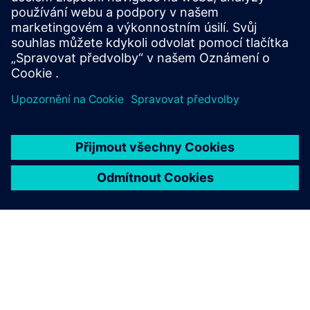
Studijní materiály o navrhování v NX