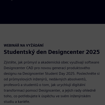
WEBINÁŘ NA VYŽÁDÁNÍ
Studentský den Designcenter 2025
Zjistěte, jak průmysl a akademická obec využívají software
Designcenter CAD pro novou generaci produktového
designu na Designcenter Student Day 2025. Poslechněte si
od průmyslových inženýrů, nedávných absolventů,
profesorů a studentů o tom, jak urychlují digitální
transformaci pomocí Designcenter, a jejich rady ohledně
toho, co potřebujete k úspěchu ve svém inženýrském
studiu a kariéře.