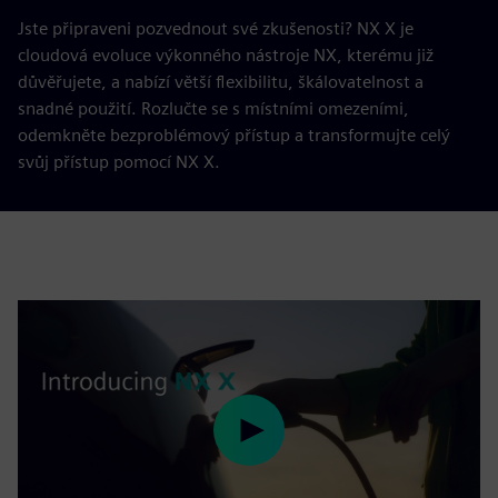
Jste připraveni pozvednout své zkušenosti? NX X je
cloudová evoluce výkonného nástroje NX, kterému již
důvěřujete, a nabízí větší flexibilitu, škálovatelnost a
snadné použití. Rozlučte se s místními omezeními,
odemkněte bezproblémový přístup a transformujte celý
svůj přístup pomocí NX X.
Play