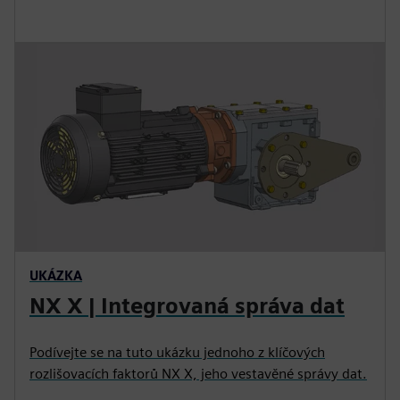
UKÁZKA
NX X | Integrovaná správa dat
Podívejte se na tuto ukázku jednoho z klíčových
rozlišovacích faktorů NX X, jeho vestavěné správy dat.