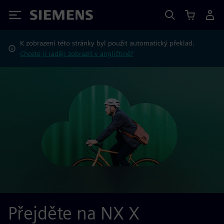
Siemens
K zobrazení této stránky byl použit automatický překlad.
Chcete ji raději zobrazit v angličtině?
Přejděte na NX X