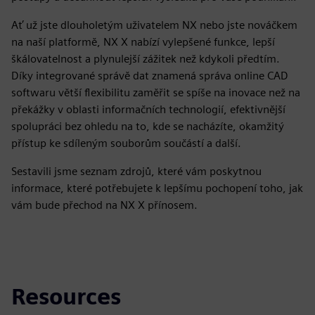
Ať už jste dlouholetým uživatelem NX nebo jste nováčkem
na naší platformě, NX X nabízí vylepšené funkce, lepší
škálovatelnost a plynulejší zážitek než kdykoli předtím.
Díky integrované správě dat znamená správa online CAD
softwaru větší flexibilitu zaměřit se spíše na inovace než na
překážky v oblasti informačních technologií, efektivnější
spolupráci bez ohledu na to, kde se nacházíte, okamžitý
přístup ke sdíleným souborům součástí a další.
Sestavili jsme seznam zdrojů, které vám poskytnou
informace, které potřebujete k lepšímu pochopení toho, jak
vám bude přechod na NX X přínosem.
Resources