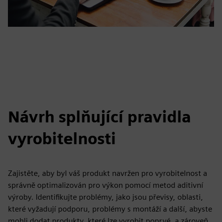
Návrh splňující pravidla
vyrobitelnosti
Zajistěte, aby byl váš produkt navržen pro vyrobitelnost a
správně optimalizován pro výkon pomocí metod aditivní
výroby. Identifikujte problémy, jako jsou převisy, oblasti,
které vyžadují podporu, problémy s montáží a další, abyste
mohli dodat produkty, které lze vyrobit poprvé, a zároveň