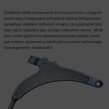
Dodávejte lehké komponenty bez kompromisů v integritě
konstrukce. Integrovaný příhradový nástroj Designcenter
usnadňuje vkládání mřížových struktur do podstatné části
nebo jejich začlenění jako součást celkového návrhu. Mříže
jsou složité geometrie reprezentované jako plošky, které
pak můžete upravovat a měnit přímo pomocí technologie
konvergentního modelování.