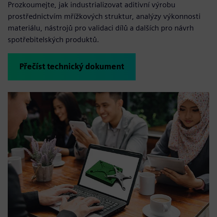
Prozkoumejte, jak industrializovat aditivní výrobu
prostřednictvím mřížkových struktur, analýzy výkonnosti
materiálu, nástrojů pro validaci dílů a dalších pro návrh
spotřebitelských produktů.
Přečíst technický dokument