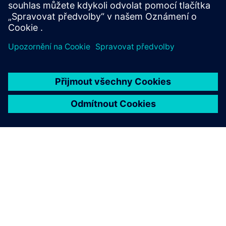
Software společnosti Siemens:
NX
O SPOLEČNOSTI SIEMENS