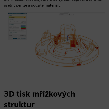
ušetřit peníze a použité materiály.
3D tisk mřížkových
struktur