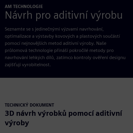
AM TECHNOLOGIE
Návrh pro aditivní výrobu
Seznamte se s jedinečnými výzvami navrhování,
optimalizace a výstavby kovových a plastových součástí
pomocí nejnovějších metod aditivní výroby. Naše
průlomová technologie přináší pokročilé metody pro
navrhování lehkých dílů, zatímco kontroly ověření designu
zajišťují vyrobitelnost.
TECHNICKÝ DOKUMENT
3D návrh výrobků pomocí aditivní
výroby