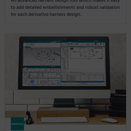
An advanced harness design tool which makes it easy
to add detailed embellishments and robust validation
for each derivative harness design.