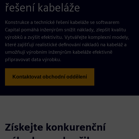
řešení kabeláže
Konstrukce a technické řešení kabeláže se softwarem
Capital pomáhá inženýrům snížit náklady, zlepšit kvalitu
výrobků a zvýšit efektivitu. Vytvářejte komplexní modely,
které zajišťují realistické definování nákladů na kabeláž a
umožňují výrobním inženýrům kabeláže efektivně
připravovat data výrobku.
Kontaktovat obchodní oddělení
Získejte konkurenční