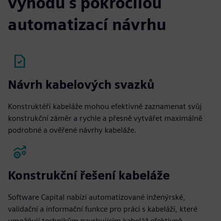
výhodu s pokročilou
automatizací návrhu
Návrh kabelových svazků
Konstruktéři kabeláže mohou efektivně zaznamenat svůj
konstrukční záměr a rychle a přesně vytvářet maximálně
podrobné a ověřené návrhy kabeláže.
Konstrukční řešení kabeláže
Software Capital nabízí automatizované inženýrské,
validační a informační funkce pro práci s kabeláží, které
umožňují technikům navrhujícím kabeláž efektivně