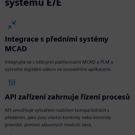
systémů E/E
Integrace s předními systémy
MCAD
Integrujte se s běžnými platformami MCAD a PLM a
vytvořte digitální vlákno se sousedními aplikacemi.
API zařízení zahrnuje řízení procesů
API umožňuje vytváření rozšíření kompatibilních s
předáním, jako jsou vlastní kontroly nebo kontroly
pravidel, pomocí zásuvných modulů Java.