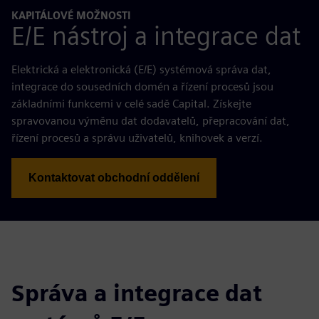
KAPITÁLOVÉ MOŽNOSTI
E/E nástroj a integrace dat
Elektrická a elektronická (E/E) systémová správa dat,
integrace do sousedních domén a řízení procesů jsou
základními funkcemi v celé sadě Capital. Získejte
spravovanou výměnu dat dodavatelů, přepracování dat,
řízení procesů a správu uživatelů, knihovek a verzí.
Kontaktovat obchodní oddělení
Správa a integrace dat