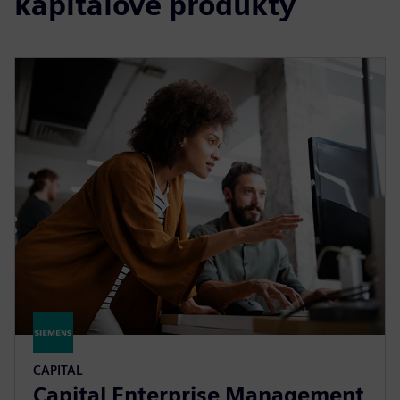
kapitálové produkty
CAPITAL
Capital Enterprise Management