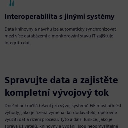
Interoperabilita s jinými systémy
Data knihovny a návrhu lze automaticky synchronizovat
mezi více databázemi a monitorování stavu IT zajišťuje
integritu dat.
Spravujte data a zajistěte
kompletní vývojový tok
Dnešní pokročilá řešení pro vývoj systémů E/E musí přinést
výhody, jako je řízená výměna dat dodavatelů, opětovné
využití dat a řízení procesů. Tyto a další funkce, jako je
správa uživatelů, knihovny a vydání, jsou neodmyslitelné