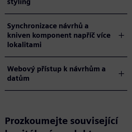
styling
Synchronizace návrhů a
kniven komponent napříč více
lokalitami
Webový přístup k návrhům a
datům
Prozkoumejte související