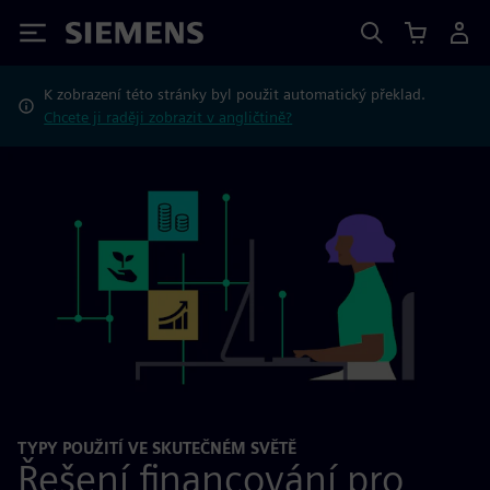
Siemens
K zobrazení této stránky byl použit automatický překlad.
Chcete ji raději zobrazit v angličtině?
TYPY POUŽITÍ VE SKUTEČNÉM SVĚTĚ
Řešení financování pro