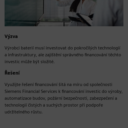
Výzva
Výrobci baterií musí investovat do pokročilých technologií
a infrastruktury, ale zajištění správného financování těchto
investic může být složité.
Řešení
Využijte řešení financování šitá na míru od společnosti
Siemens Financial Services k financování investic do výroby,
automatizace budov, požární bezpečnosti, zabezpečení a
technologií čistých a suchých prostor při podpoře
udržitelného růstu.