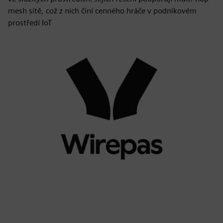
mesh sítě, což z nich činí cenného hráče v podnikovém
prostředí IoT