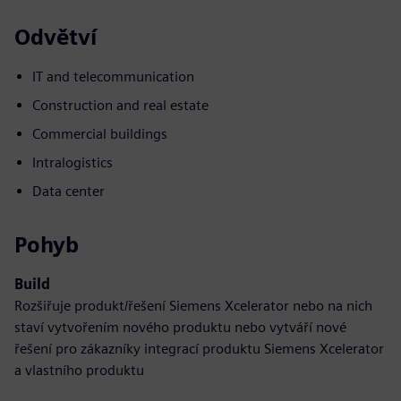
Odvětví
IT and telecommunication
Construction and real estate
Commercial buildings
Intralogistics
Data center
Pohyb
Build
Rozšiřuje produkt/řešení Siemens Xcelerator nebo na nich
staví vytvořením nového produktu nebo vytváří nové
řešení pro zákazníky integrací produktu Siemens Xcelerator
a vlastního produktu