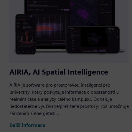
AIRIA, AI Spatial Intelligence
AIRIA je software pro prostorovou inteligenci pro
univerzity, který poskytuje informace o obsazenosti v
reálném čase a analýzy celého kampusu. Odhaluje
nedostatečně využívané/přetížené prostory, což umožňuje
zařízením a energetick...
Další informace