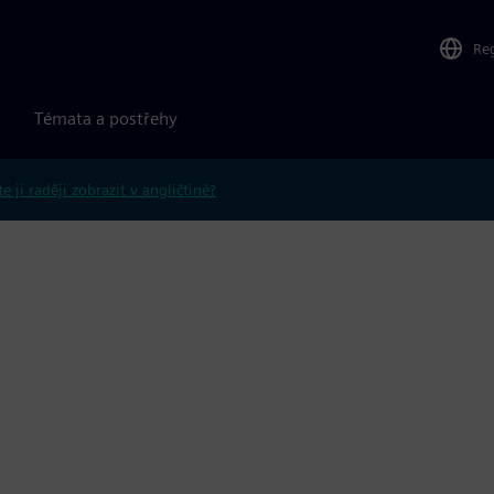
Re
Témata a postřehy
e ji raději zobrazit v angličtině?