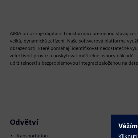
AIRIA umožňuje digitální transformaci přeměnou stávající sí
velká, dynamická zařízení. Naše softwarová platforma využív
obsazenosti, které pomáhají identifikovat nedostatečně vyu
zefektivnit provoz a poskytovat měřitelné úspory nákladů - 
udržitelnosti s bezproblémovou integrací založenou na dat
Odvětví
Transportation