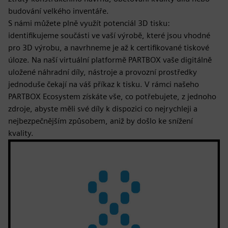
budování velkého inventáře.
S námi můžete plně využít potenciál 3D tisku:
identifikujeme součásti ve vaší výrobě, které jsou vhodné
pro 3D výrobu, a navrhneme je až k certifikované tiskové
úloze. Na naší virtuální platformě PARTBOX vaše digitálně
uložené náhradní díly, nástroje a provozní prostředky
jednoduše čekají na váš příkaz k tisku. V rámci našeho
PARTBOX Ecosystem získáte vše, co potřebujete, z jednoho
zdroje, abyste měli své díly k dispozici co nejrychleji a
nejbezpečnějším způsobem, aniž by došlo ke snížení
kvality.