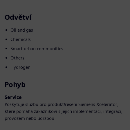
Odvětví
Oil and gas
Chemicals
Smart urban communities
Others
Hydrogen
Pohyb
Service
Poskytuje službu pro produkt/řešení Siemens Xcelerator,
které pomáhá zákazníkovi s jejich implementací, integrací,
provozem nebo údržbou