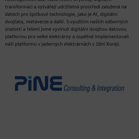
transformaci a vytvářejí udržitelná prostředí založená na
datech pro špičkové technologie, jako je AI, digitální
dvojčata, metaverze a další. S využitím našich odborných
znalostí a řešení jsme vyvinuli digitální dvojitou datovou
platformu pro velké elektrárny a úspěšně implementovali
naši platformu v jaderných elektrárnách v Jižní Koreji.