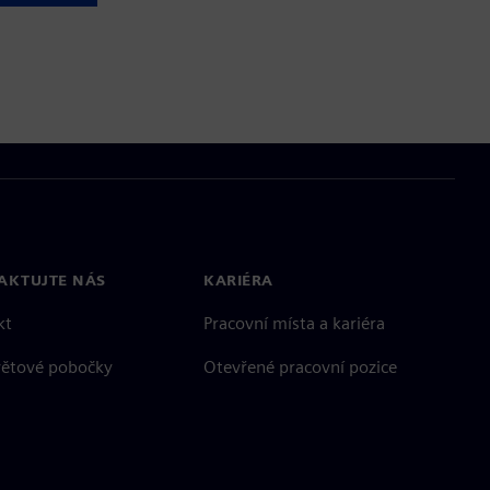
AKTUJTE NÁS
KARIÉRA
kt
Pracovní místa a kariéra
větové pobočky
Otevřené pracovní pozice