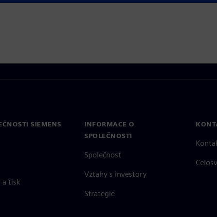
EČNOSTI SIEMENS
INFORMACE O
KONT
SPOLEČNOSTI
Konta
Společnost
Celos
Vztahy s investory
a tisk
Strategie