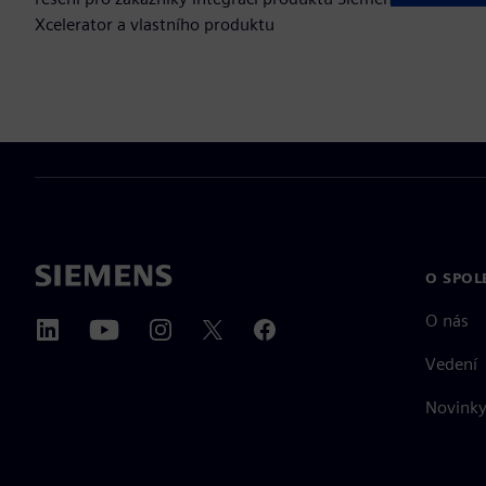
Xcelerator a vlastního produktu
O SPOL
O nás
Vedení
Novinky 