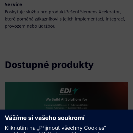
Service
Poskytuje službu pro produkt/řešení Siemens Xcelerator,
které pomáhá zákazníkovi s jejich implementací, integrací,
provozem nebo údržbou
Dostupné produkty
Human-Centered Generative