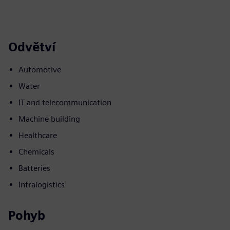
Odvětví
Automotive
Water
IT and telecommunication
Machine building
Healthcare
Chemicals
Batteries
Intralogistics
Pohyb