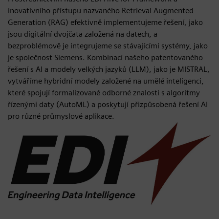
inovativního přístupu nazvaného Retrieval Augmented
Generation (RAG) efektivně implementujeme řešení, jako
jsou digitální dvojčata založená na datech, a
bezproblémově je integrujeme se stávajícími systémy, jako
je společnost Siemens. Kombinací našeho patentovaného
řešení s AI a modely velkých jazyků (LLM), jako je MISTRAL,
vytváříme hybridní modely založené na umělé inteligenci,
které spojují formalizované odborné znalosti s algoritmy
řízenými daty (AutoML) a poskytují přizpůsobená řešení AI
pro různé průmyslové aplikace.