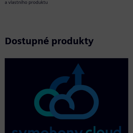
a vlastního produktu
Dostupné produkty