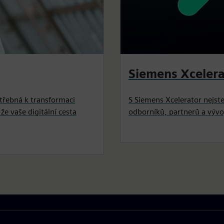
Siemens Xcelera
otřebná k transformaci
S Siemens Xcelerator nejste
 že vaše digitální cesta
odborníků, partnerů a výv