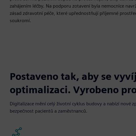
zahájením léčby. Na podporu zotavení byla nemocnice nav
zásad zdravotní péče, které upřednostňují příjemné prostřed
soukromí.
Postaveno tak, aby se vyví
optimalizaci. Vyrobeno pro
Digitalizace mění celý životní cyklus budovy a nabízí nové
bezpečnost pacientů a zaměstnanců.