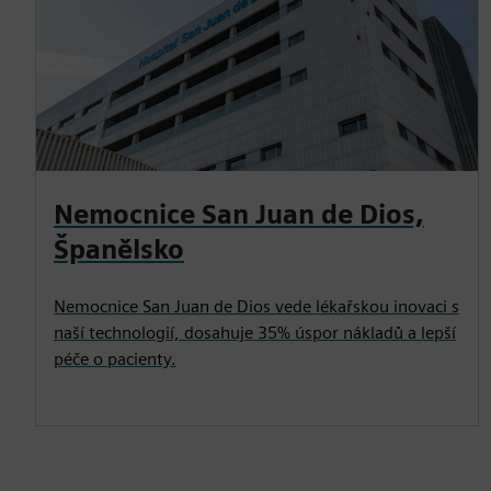
Nemocnice San Juan de Dios,
Španělsko
Nemocnice San Juan de Dios vede lékařskou inovaci s
naší technologií, dosahuje 35% úspor nákladů a lepší
péče o pacienty.