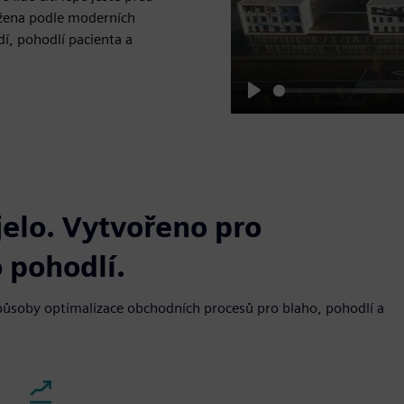
ržena podle moderních
í, pohodlí pacienta a
Play
jelo. Vytvořeno pro
 pohodlí.
 způsoby optimalizace obchodních procesů pro blaho, pohodlí a