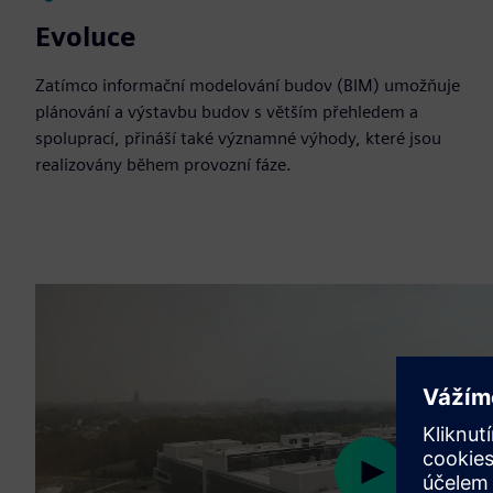
Evoluce
Zatímco informační modelování budov (BIM) umožňuje
plánování a výstavbu budov s větším přehledem a
spoluprací, přináší také významné výhody, které jsou
realizovány během provozní fáze.
Play