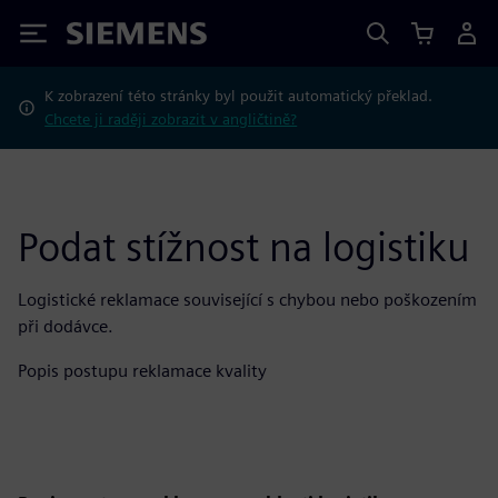
Siemens
K zobrazení této stránky byl použit automatický překlad.
Chcete ji raději zobrazit v angličtině?
Podat stížnost na logistiku
Logistické reklamace související s chybou nebo poškozením
při dodávce.
Popis postupu reklamace kvality