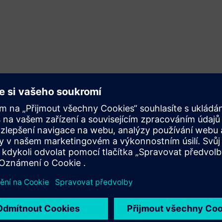
Compensation of Managing Board