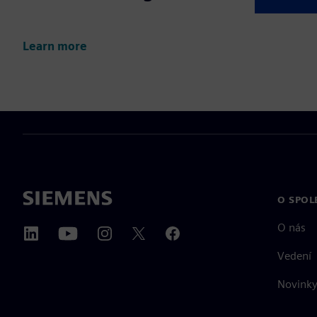
Learn more
O SPOL
O nás
Vedení
Novinky 