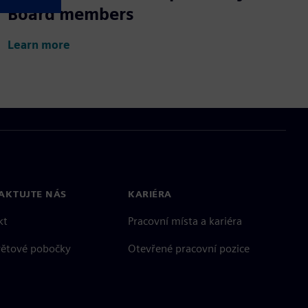
Board members
Learn more
AKTUJTE NÁS
KARIÉRA
kt
Pracovní místa a kariéra
větové pobočky
Otevřené pracovní pozice