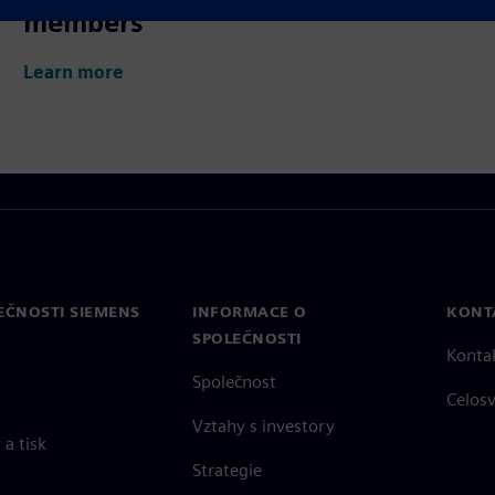
members
Learn more
EČNOSTI SIEMENS
INFORMACE O
KONT
SPOLEČNOSTI
Konta
Společnost
Celos
Vztahy s investory
a tisk
Strategie