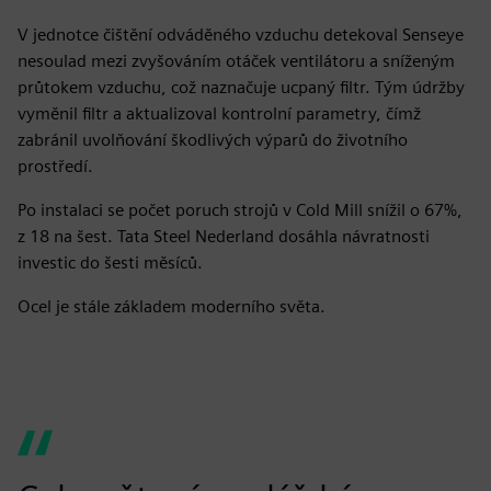
V jednotce čištění odváděného vzduchu detekoval Senseye
nesoulad mezi zvyšováním otáček ventilátoru a sníženým
průtokem vzduchu, což naznačuje ucpaný filtr. Tým údržby
vyměnil filtr a aktualizoval kontrolní parametry, čímž
zabránil uvolňování škodlivých výparů do životního
prostředí.
Po instalaci se počet poruch strojů v Cold Mill snížil o 67%,
z 18 na šest. Tata Steel Nederland dosáhla návratnosti
investic do šesti měsíců.
Ocel je stále základem moderního světa.