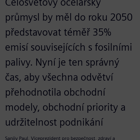
Celosvětový ocelářský
průmysl by měl do roku 2050
představovat téměř 35%
emisí souvisejících s fosilními
palivy. Nyní je ten správný
čas, aby všechna odvětví
přehodnotila obchodní
modely, obchodní priority a
udržitelnost podnikání
Sanjiv Paul, Viceprezident pro bezpečnost, zdraví a