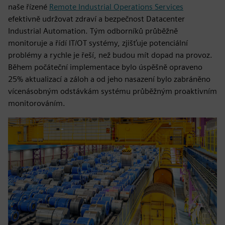
naše řízené
Remote Industrial Operations Services
efektivně udržovat zdraví a bezpečnost Datacenter
Industrial Automation. Tým odborníků průběžně
monitoruje a řídí IT/OT systémy, zjišťuje potenciální
problémy a rychle je řeší, než budou mít dopad na provoz.
Během počáteční implementace bylo úspěšně opraveno
25% aktualizací a záloh a od jeho nasazení bylo zabráněno
vícenásobným odstávkám systému průběžným proaktivním
monitorováním.