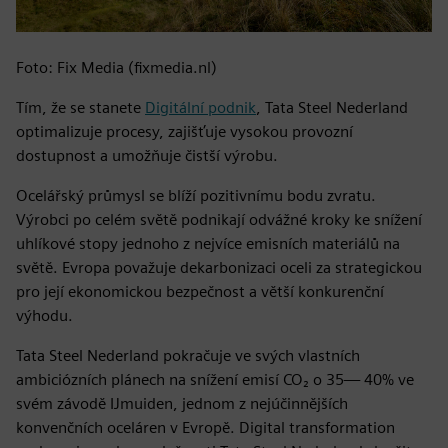
Foto: Fix Media (fixmedia.nl)
Tím, že se stanete
Digitální podnik
, Tata Steel Nederland
optimalizuje procesy, zajišťuje vysokou provozní
dostupnost a umožňuje čistší výrobu.
Ocelářský průmysl se blíží pozitivnímu bodu zvratu.
Výrobci po celém světě podnikají odvážné kroky ke snížení
uhlíkové stopy jednoho z nejvíce emisních materiálů na
světě. Evropa považuje dekarbonizaci oceli za strategickou
pro její ekonomickou bezpečnost a větší konkurenční
výhodu.
Tata Steel Nederland pokračuje ve svých vlastních
ambiciózních plánech na snížení emisí CO₂ o 35— 40% ve
svém závodě IJmuiden, jednom z nejúčinnějších
konvenčních oceláren v Evropě. Digital transformation