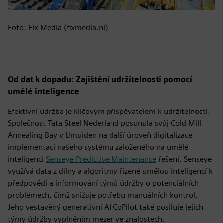
Foto: Fix Media (fixmedia.nl)
Od dat k dopadu: Zajištění udržitelnosti pomocí
umělé inteligence
Efektivní údržba je klíčovým přispěvatelem k udržitelnosti.
Společnost Tata Steel Nederland posunula svůj Cold Mill
Annealing Bay v IJmuiden na další úroveň digitalizace
implementací našeho systému založeného na umělé
inteligenci
Senseye Predictive Maintenance
řešení. Senseye
využívá data z dílny a algoritmy řízené umělou inteligencí k
předpovědi a informování týmů údržby o potenciálních
problémech, čímž snižuje potřebu manuálních kontrol.
Jeho vestavěný generativní AI CoPilot také posiluje jejich
týmy údržby vyplněním mezer ve znalostech.