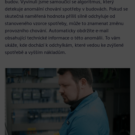
budov. Vyvinuli jsme samoučící se algoritmus, který
detekuje anomální chování spotřeby v budovách. Pokud se
skutečná naměřená hodnota příliš silně odchyluje od
stanoveného vzorce spotřeby, může to znamenat změnu
provozního chování. Automaticky obdržíte e-mail
obsahující technické informace o této anomálii. To vám
ukáže, kde dochází k odchylkám, které vedou ke zvýšené
spotřebě a vyšším nákladům.