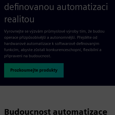
definovanou automatizaci
realitou
Vyrovnejte se výzvám průmyslové výroby tím, že budou
operace přizpůsobivější a autonomnější. Přejděte od
hardwarové automatizace k softwarově definovaným
funkcím, abyste zůstali konkurenceschopní, flexibilní a
připraveni na budoucnost.
Prozkoumejte produkty
Budoucnost automatizace