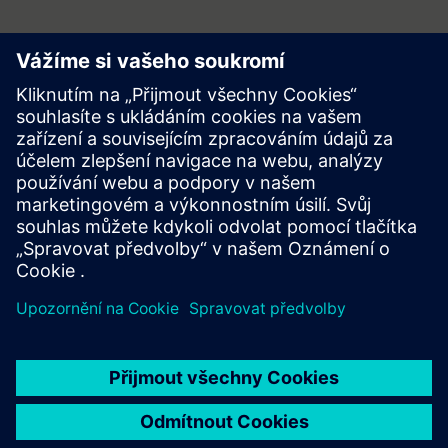
Začněte svou cestu
Contact us