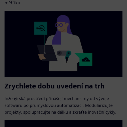
měřítku.
Zrychlete dobu uvedení na trh
Inženýrská prostředí přinášejí mechanismy od vývoje
softwaru po průmyslovou automatizaci. Modularizujte
projekty, spolupracujte na dálku a zkraťte inovační cykly.