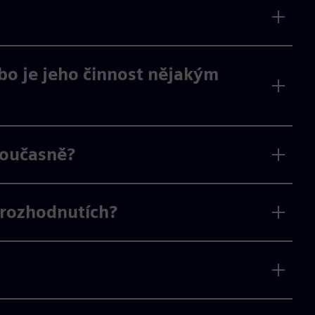
bo je jeho činnost nějakým
současně?
rozhodnutích?