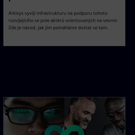
Arkisys vyvíjí infrastrukturu na podporu tohoto
rozvíjejícího se pole aktérů orientovaných na vesmír.
Zde je návod, jak jim pomáháme dostat se tam.