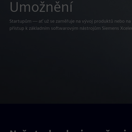
Umožnění
Startupům — ať už se zaměřuje na vývoj produktů nebo na
přístup k základním softwarovým nástrojům Siemens Xceler