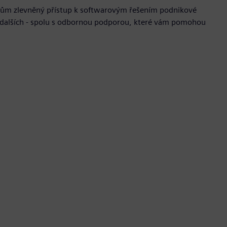
rtupům zlevněný přístup k softwarovým řešením podnikové
 a dalších - spolu s odbornou podporou, které vám pomohou