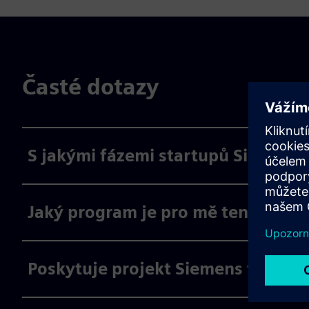
Časté dotazy
S jakými fázemi startupů Siemens 
Jaký program je pro mě ten pravý
Poskytuje projekt Siemens for Star