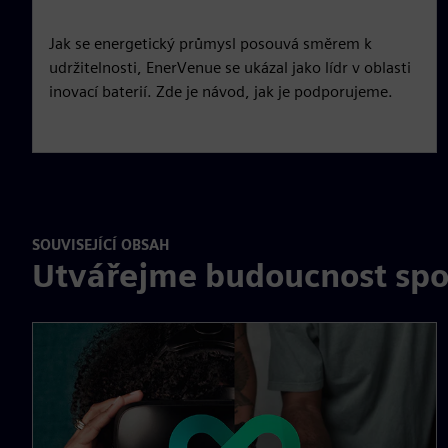
Jak se energetický průmysl posouvá směrem k
udržitelnosti, EnerVenue se ukázal jako lídr v oblasti
inovací baterií. Zde je návod, jak je podporujeme.
SOUVISEJÍCÍ OBSAH
Utvářejme budoucnost spo