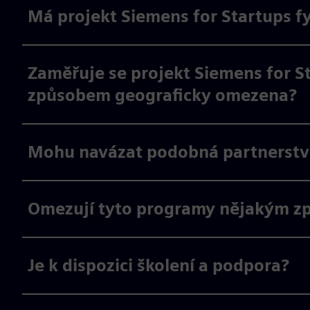
Má projekt Siemens for Startups f
Zaměřuje se projekt Siemens for S
způsobem geograficky omezena?
Mohu navázat podobná partnerství
Omezují tyto programy nějakým z
Je k dispozici školení a podpora?