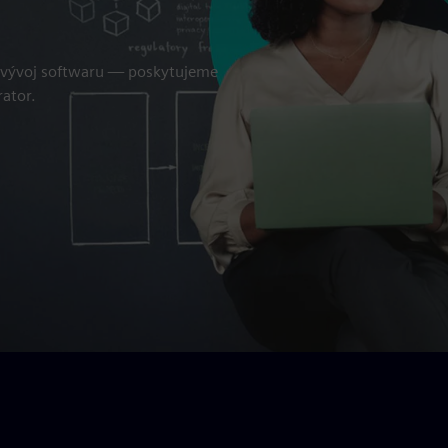
 vývoj softwaru — poskytujeme
ator.