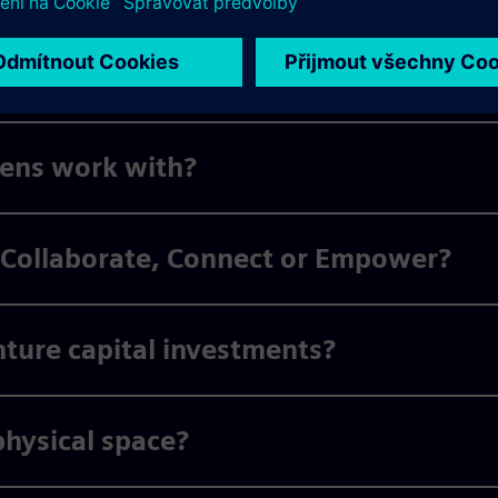
mens work with?
 Collaborate, Connect or Empower?
nture capital investments?
physical space?