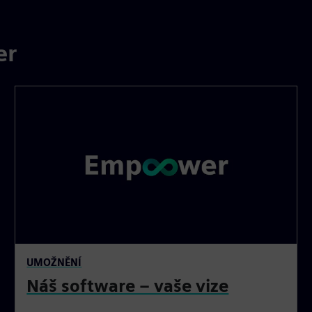
er
UMOŽNĚNÍ
Náš software – vaše vize