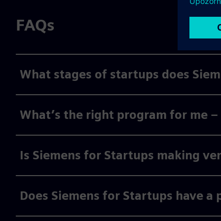
FAQs
What stages of startups does Sie
What’s the right program for me –
Is Siemens for Startups making ve
Does Siemens for Startups have a 