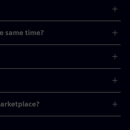
he same time?
Marketplace?