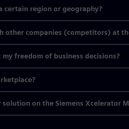
 a certain region or geography?
ith other companies (competitors) at t
t my freedom of business decisions?
rketplace?
y solution on the Siemens Xcelerator 