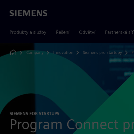
Siemens
Produkty a služby
Řešení
Odvětví
Partnerská síť
Company
Innovation
Siemens pro startupy
P
Home
SIEMENS FOR STARTUPS
Program Connect pr