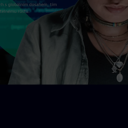
rh s globálním dosahem, tím
telnému růstu.