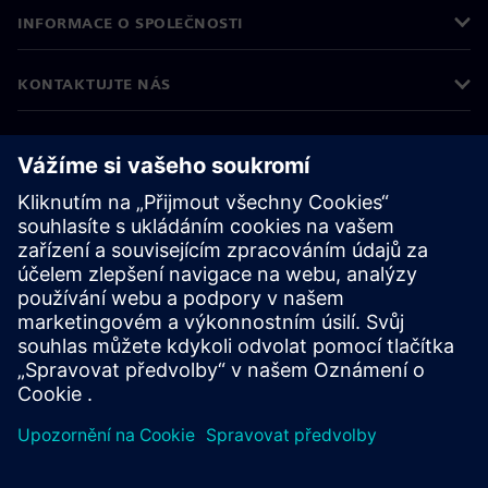
INFORMACE O SPOLEČNOSTI
KONTAKTUJTE NÁS
KARIÉRA
©
Siemens
2026
Informace o firmě
Oznámení o ochraně osobních údajů
Oznámení o souborech cookie
Podmínky používání