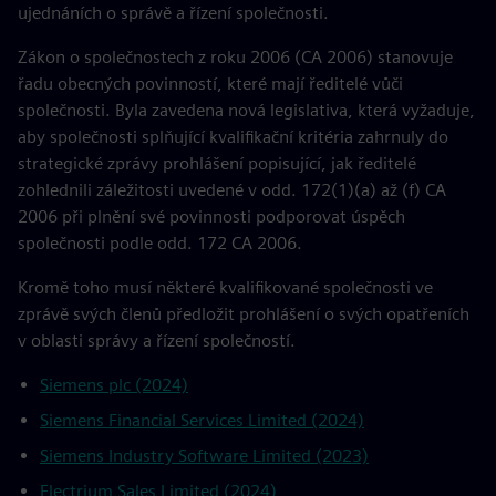
ujednáních o správě a řízení společnosti.
Zákon o společnostech z roku 2006 (CA 2006) stanovuje
řadu obecných povinností, které mají ředitelé vůči
společnosti. Byla zavedena nová legislativa, která vyžaduje,
aby společnosti splňující kvalifikační kritéria zahrnuly do
strategické zprávy prohlášení popisující, jak ředitelé
zohlednili záležitosti uvedené v odd. 172(1)(a) až (f) CA
2006 při plnění své povinnosti podporovat úspěch
společnosti podle odd. 172 CA 2006.
Kromě toho musí některé kvalifikované společnosti ve
zprávě svých členů předložit prohlášení o svých opatřeních
v oblasti správy a řízení společností.
Siemens plc (2024)
Siemens Financial Services Limited (2024)
Siemens Industry Software Limited (2023)
Electrium Sales Limited (2024)