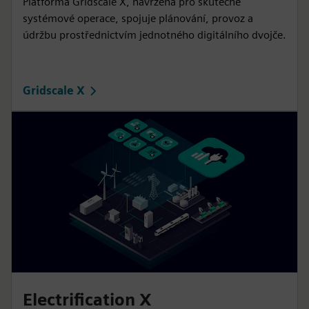
Platforma Gridscale X, navržená pro skutečné
systémové operace, spojuje plánování, provoz a
údržbu prostřednictvím jednotného digitálního dvojče.
Gridscale X
Electrification X