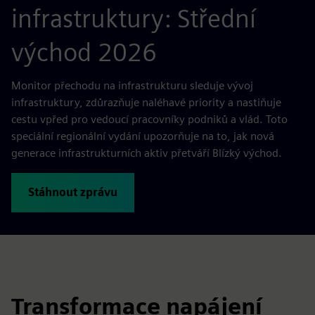
infrastruktury: Střední
východ 2026
Monitor přechodu na infrastrukturu sleduje vývoj
infrastruktury, zdůrazňuje naléhavé priority a nastiňuje
cestu vpřed pro vedoucí pracovníky podniků a vlád. Toto
speciální regionální vydání upozorňuje na to, jak nová
generace infrastrukturních aktiv přetváří Blízký východ.
Stáhnout zprávu
Transformace napájení