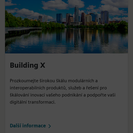
Building X
Prozkoumejte širokou škálu modulárních a
interoperabilních produktů, služeb a řešení pro
škálování inovací vašeho podnikání a podpořte vaši
digitální transformaci.
Další informace