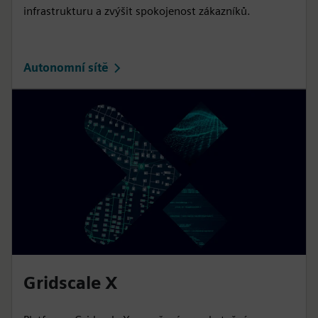
infrastrukturu a zvýšit spokojenost zákazníků.
Autonomní sítě
Gridscale X