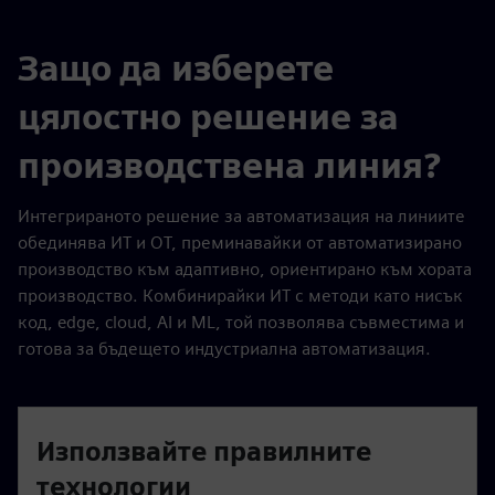
Защо да изберете
цялостно решение за
производствена линия?
Интегрираното решение за автоматизация на линиите
обединява ИТ и OT, преминавайки от автоматизирано
производство към адаптивно, ориентирано към хората
производство. Комбинирайки ИТ с методи като нисък
код, edge, cloud, AI и ML, той позволява съвместима и
готова за бъдещето индустриална автоматизация.
Използвайте правилните
технологии