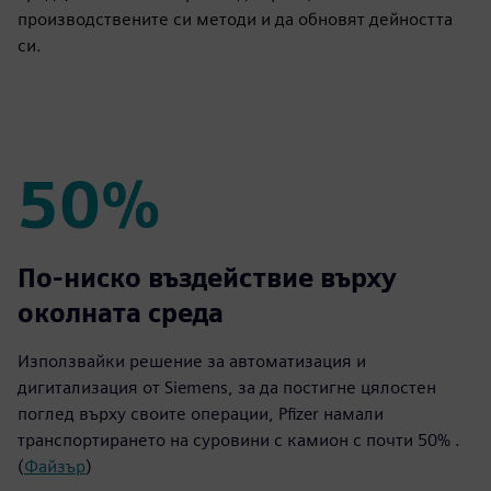
производствените си методи и да обновят дейността
си.
50%
50%
По-ниско въздействие върху
околната среда
Използвайки решение за автоматизация и
дигитализация от Siemens, за да постигне цялостен
поглед върху своите операции, Pfizer намали
транспортирането на суровини с камион с почти 50% .
(
Файзър
)