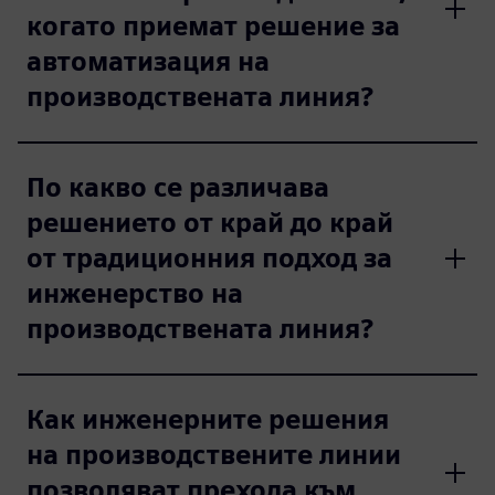
когато приемат решение за
автоматизация на
производствената линия?
По какво се различава
решението от край до край
от традиционния подход за
инженерство на
производствената линия?
Как инженерните решения
на производствените линии
позволяват прехода към