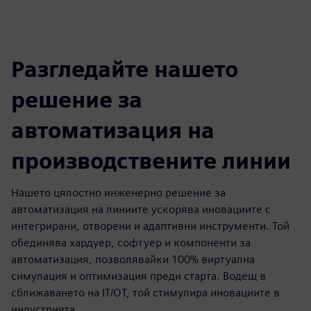
Разгледайте нашето
решение за
автоматизация на
производствените линии
Нашето цялостно инженерно решение за
автоматизация на линиите ускорява иновациите с
интегрирани, отворени и адаптивни инструменти. Той
обединява хардуер, софтуер и компоненти за
автоматизация, позволявайки 100% виртуална
симулация и оптимизация преди старта. Водещ в
сближаването на IT/OT, той стимулира иновациите в
индустрията.