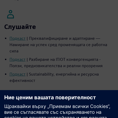
Слушайте
Подкаст
| Преквалифициране и адаптиране —
Намиране на успех сред променящата се работна
сила
Подкаст
| Разбиране на IT/OT конвергенцията -
Ползи, предизвикателства и реални прозрения
Подкаст
| Sustainability, енергийна и ресурсна
ефективност
Прочетете