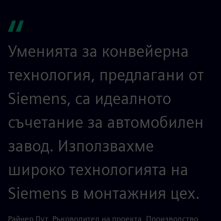
Уменията за конвейерна
технология, предлагани от
Siemens, са идеалното
съчетание за автомобилен
завод. Използвахме
широко технологията на
Siemens в монтажния цех.
Райнер Лут, Ръководител на проекта, Производство