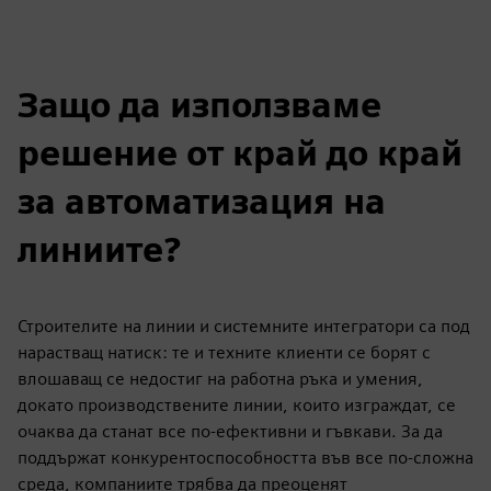
Защо да използваме
решение от край до край
за автоматизация на
линиите?
Строителите на линии и системните интегратори са под
нарастващ натиск: те и техните клиенти се борят с
влошаващ се недостиг на работна ръка и умения,
докато производствените линии, които изграждат, се
очаква да станат все по-ефективни и гъвкави. За да
поддържат конкурентоспособността във все по-сложна
среда, компаниите трябва да преоценят