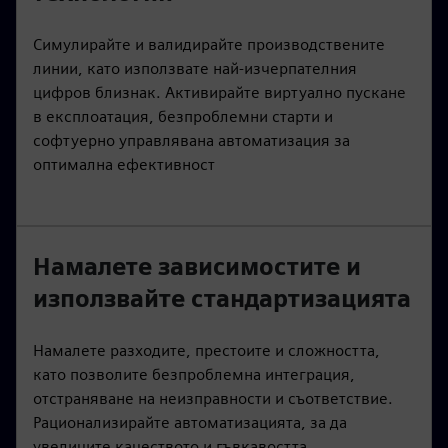
Симулирайте и валидирайте производствените
линии, като използвате най-изчерпателния
цифров близнак. Активирайте виртуално пускане
в експлоатация, безпроблемни старти и
софтуерно управлявана автоматизация за
оптимална ефективност
Намалете зависимостите и
използвайте стандартизацията
Намалете разходите, престоите и сложността,
като позволите безпроблемна интеграция,
отстраняване на неизправности и съответствие.
Рационализирайте автоматизацията, за да
увеличите качеството и гъвкавостта.