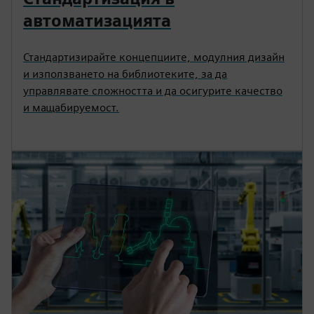
автоматизацията
Стандартизирайте концепциите, модулния дизайн
и използването на библиотеките, за да
управлявате сложността и да осигурите качество
и мащабируемост.