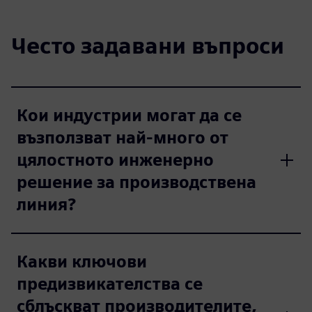
Често задавани въпроси
Кои индустрии могат да се
възползват най-много от
цялостното инженерно
решение за производствена
линия?
Какви ключови
предизвикателства се
сблъскват производителите,