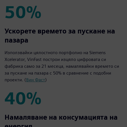
50%
50%
Ускорете времето за пускане на
пазара
Използвайки цялостното портфолио на Siemens
Xcelerator, VinFast построи изцяло цифровата си
фабрика само за 21 месеца, намалявайки времето си
за пускане на пазара с 50% в сравнение с подобни
проекти. (
Вин Фаст
)
40%
40%
Намаляване на консумацията на
енергия