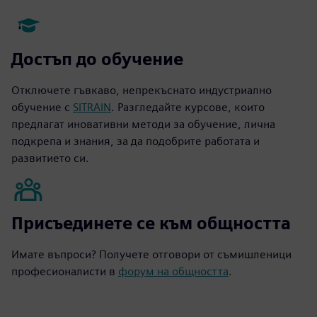
Достъп до обучение
Отключете гъвкаво, непрекъснато индустриално
обучение с
SITRAIN
. Разгледайте курсове, които
предлагат иновативни методи за обучение, лична
подкрепа и знания, за да подобрите работата и
развитието си.
Присъединете се към общността
Имате въпроси? Получете отговори от съмишленици
професионалисти в
форум на общността
.