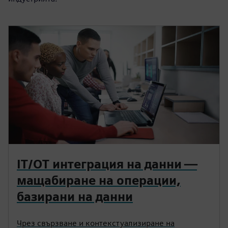
IT/OT интеграция на данни —
мащабиране на операции,
базирани на данни
Чрез свързване и контекстуализиране на