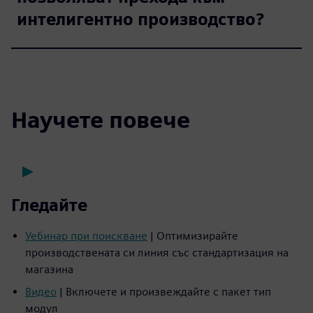
интелигентно производство?
Научете повече
Гледайте
Уебинар при поискване
| Оптимизирайте
производствената си линия със стандартизация на
магазина
Видео
| Включете и произвеждайте с пакет тип
модул