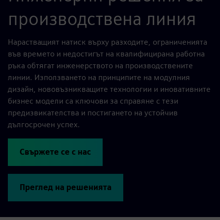
производствена линия
Нарастващият натиск върху разходите, ограниченията
във времето и недостигът на квалифицирана работна
ръка обтягат инженерството на производствените
линии. Използването на принципите на модулния
дизайн, нововъзникващите технологии и иновативните
бизнес модели са ключови за справяне с тези
предизвикателства и постигането на устойчив
дългосрочен успех.
Свържете се с нас
Преглед на решенията