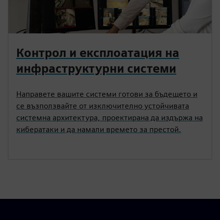
Контрол и експлоатация на
инфраструктурни системи
Направете вашите системи готови за бъдещето и
се възползвайте от изключително устойчивата
системна архитектура, проектирана да издържа на
кибератаки и да намали времето за престой.