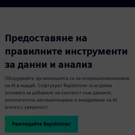
Предоставяне на
правилните инструменти
за данни и анализ
Оборудвайте организацията си за операционализиране
на AI в мащаб. Софтуерът Rapidminer осигурява
основата за добавяне на контекст към данните,
интелигентно автоматизиране и внедряване на AI
агенти с увереност.
Разгледайте Rapidminer