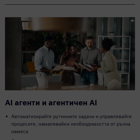
AI агенти и агентичен AI
Автоматизирайте рутинните задачи и управлявайте
процесите, намалявайки необходимостта от ръчна
намеса