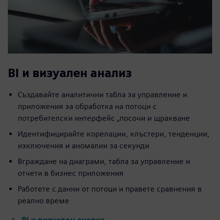
BI и визуален анализ
Създавайте аналитични табла за управление и
приложения за обработка на потоци с
потребителски интерфейс „посочи и щракване
Идентифицирайте корелации, клъстери, тенденции,
изключения и аномалии за секунди
Вграждане на диаграми, табла за управление и
отчети в бизнес приложения
Работете с данни от потоци и правете сравнения в
реално време