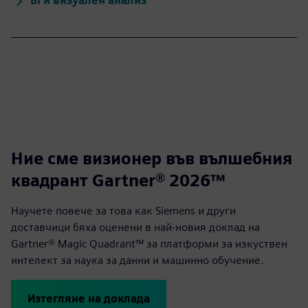
BI и визуален анализ
Ние сме визионер във вълшебния
квадрант Gartner® 2026™
Научете повече за това как Siemens и други
доставчици бяха оценени в най-новия доклад на
Gartner® Magic Quadrant™ за платформи за изкуствен
интелект за наука за данни и машинно обучение.
Изтегляне на доклада