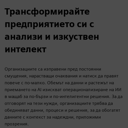
Трансформирайте
предприятието си с
анализи и изкуствен
интелект
Организациите са изправени пред постоянни
смущения, нарастващи очаквания и натиск да правят
повече с по-малко. Обемът на данни и растежът на
приемането на AI изискват операционализиране на ИИ
в мащаб за по-бързи и по-интелигентни решения. За да
отговорят на тези нужди, организациите трябва да
обединяват данни, процеси и решения, за да обогатят
данните с контекст за надеждни, приложими
прозрения.