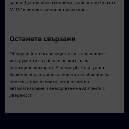
данни. Доставяйте измерима стойност по-бързо с
MLOP и непрекъсната оптимизация.
Останете свързани
Оборудвайте организацията си с правилните
инструменти за данни и анализ, за да
операционализирате AI в мащаб. Софтуерът
Rapidminer осигурява основата за добавяне на
контекст към данните, интелигентно
автоматизиране и внедряване на AI агенти с
увереност.