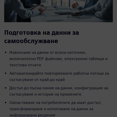
Подготовка на данни за
самообслужване
Извличане на данни от всеки източник,
включително PDF файлове, електронни таблици и
текстови отчети
Автоматизирайте повторяемите работни потоци за
съгласуване от край до край
Достъп до пълна линия на данни, конфигурация на
съгласуване и история на промените
Овластяване на потребителите да имат достъп,
трансформиране и използване на данни за
информирани решения