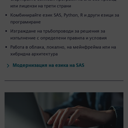
или лицензи на трети страни
Комбинирайте език SAS, Python, R и други езици за
програмиране
Изграждане на тръбопроводи за решения за
изпълнение с определени правила и условия
Работа в облака, локално, на мейнфрейма или на
хибридна архитектура
Модернизация на езика на SAS