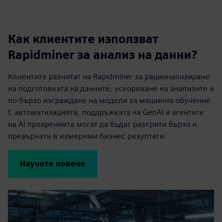
Как клиентите използват
Rapidminer за анализ на данни?
Клиентите разчитат на Rapidminer за рационализиране
на подготовката на данните, ускоряване на анализите и
по-бързо изграждане на модели за машинно обучение.
С автоматизацията, поддръжката на GenAI и агентите
на AI прозренията могат да бъдат разкрити бързо и
превърнати в измерими бизнес резултати.
Научете повече