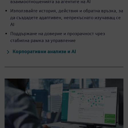
взаимоотношенията за агентите на AI
Използвайте история, действия и обратна връзка, за
да създадете адаптивен, непрекъснато изучаващ се
AI
Поддържане на доверие и прозрачност чрез
стабилна рамка за управление
Корпоративни анализи и AI