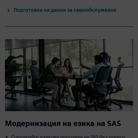
Подготовка на данни за самообслужване
Модернизация на езика на SAS
Стартирайте езикови програми на SAS без превод