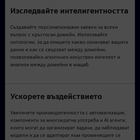
Изследвайте интелигентността
Създавайте персонализирани заявки за всеки
въпрос с кръстосан домейн. Използвайте
онтологии, за да опишете какво означават вашите
данни и как се свързват между домейни,
позволявайки агентичен изкуствен интелект и
анализи между домейни в мащаб.
Ускорете въздействието
Увеличете производителността с автоматизация,
компоненти за многократна употреба и AI агенти,
които могат да организират задачи, да наблюдават
модели и да се адаптират към променящите се