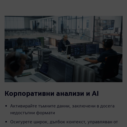
Корпоративни анализи и AI
Активирайте тъмните данни, заключени в досега
недостъпни формати
Осигурете широк, дълбок контекст, управляван от