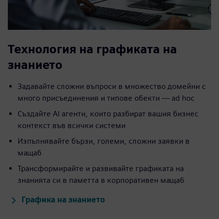
Технология на графиката на
знанието
Задавайте сложни въпроси в множество домейни с
много присъединения и типове обекти — ad hoc
Създайте AI агенти, които разбират вашия бизнес
контекст във всички системи
Изпълнявайте бързи, големи, сложни заявки в
мащаб
Трансформирайте и развивайте графиката на
знанията си в паметта в корпоративен мащаб
Графика на знанието