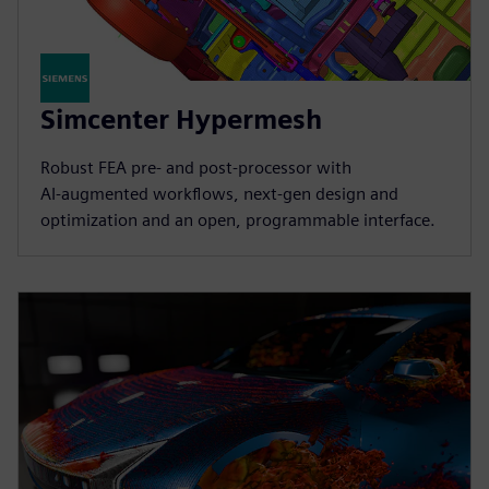
Simcenter Hypermesh
Robust FEA pre‑ and post‑processor with
AI‑augmented workflows, next‑gen design and
optimization and an open, programmable interface.