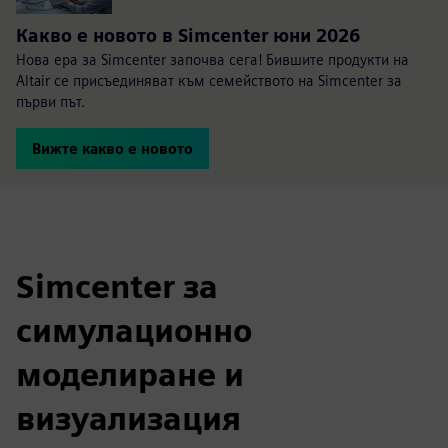
Какво е новото в Simcenter юни 2026
Нова ера за Simcenter започва сега! Бившите продукти на
Altair се присъединяват към семейството на Simcenter за
първи път.
Вижте какво е новото
Simcenter за
симулационно
моделиране и
визуализация