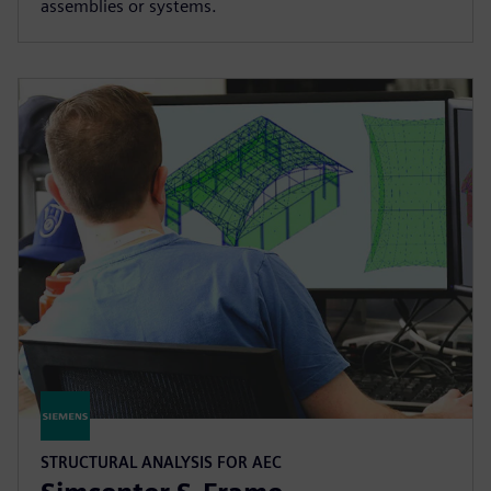
assemblies or systems.
STRUCTURAL ANALYSIS FOR AEC