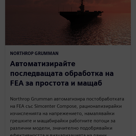
NORTHROP GRUMMAN
Автоматизирайте
последващата обработка на
FEA за простота и мащаб
Northrop Grumman автоматизира постобработката
на FEA със Simcenter Compose, рационализирайки
изчисленията на напрежението, намалявайки
грешките и мащабирайки работните потоци за
различни модели, значително подобрявайки
ефективността и визуализацията на данни.