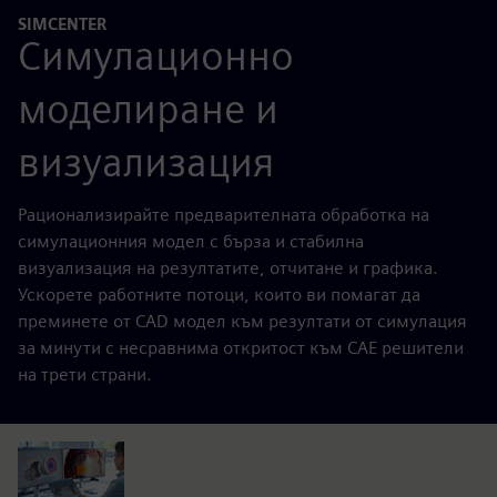
SIMCENTER
Симулационно
моделиране и
визуализация
Рационализирайте предварителната обработка на
симулационния модел с бърза и стабилна
визуализация на резултатите, отчитане и графика.
Ускорете работните потоци, които ви помагат да
преминете от CAD модел към резултати от симулация
за минути с несравнима откритост към CAE решители
на трети страни.