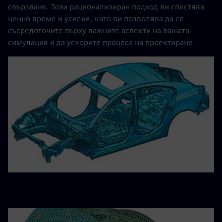
свързване. Този рационализиран подход ви спестява
ценно време и усилия, като ви позволява да се
съсредоточите върху важните аспекти на вашата
симулация и да ускорите процеса на проектиране.