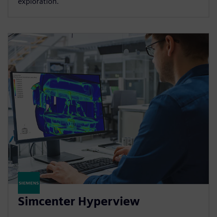
exploration.
Simcenter Hyperview