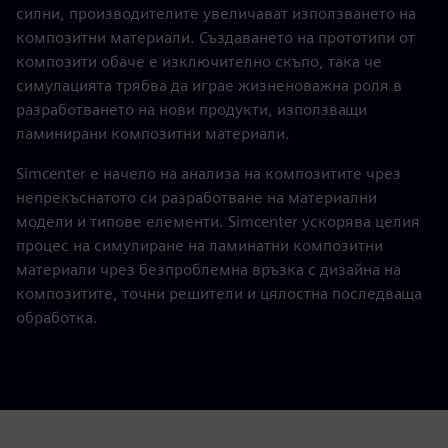
силни, производителите увеличават използването на
композитни материали. Създаването на прототипи от
композити обаче е изключително скъпо, така че
симулацията трябва да играе жизненоважна роля в
разработването на нови продукти, използващи
ламинирани композитни материали.
Simcenter е начело на анализа на композитите чрез
непрекъснатото си разработване на материални
модели и типове елементи. Simcenter ускорява целия
процес на симулиране на ламинатни композитни
материали чрез безпроблемна връзка с дизайна на
композитите, точни решители и цялостна последваща
обработка.