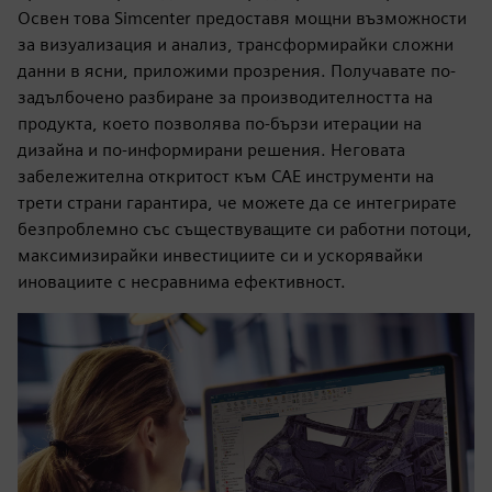
Освен това Simcenter предоставя мощни възможности
за визуализация и анализ, трансформирайки сложни
данни в ясни, приложими прозрения. Получавате по-
задълбочено разбиране за производителността на
продукта, което позволява по-бързи итерации на
дизайна и по-информирани решения. Неговата
забележителна откритост към CAE инструменти на
трети страни гарантира, че можете да се интегрирате
безпроблемно със съществуващите си работни потоци,
максимизирайки инвестициите си и ускорявайки
иновациите с несравнима ефективност.