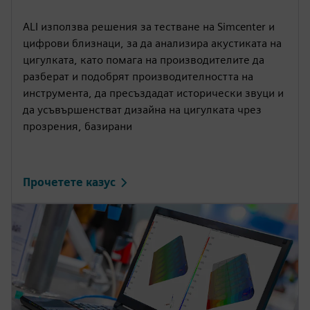
ALI използва решения за тестване на Simcenter и
цифрови близнаци, за да анализира акустиката на
цигулката, като помага на производителите да
разберат и подобрят производителността на
инструмента, да пресъздадат исторически звуци и
да усъвършенстват дизайна на цигулката чрез
прозрения, базирани
Прочетете казус