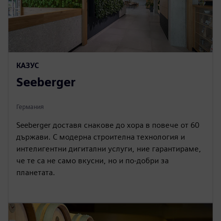
КАЗУС
Seeberger
Германия
Seeberger доставя снакове до хора в повече от 60
държави. С модерна строителна технология и
интелигентни дигитални услуги, ние гарантираме,
че те са не само вкусни, но и по-добри за
планетата.