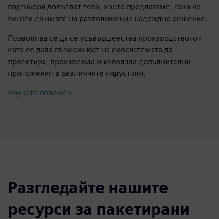
партньори допълват това, което предлагаме, така че
винаги да имате на разположение надеждно решение.
Позволява се да се усъвършенства производството -
като се дава възможност на екосистемата да
проектира, произвежда и използва допълнителни
приложения в различните индустрии.
Научете повече >
Разгледайте нашите
ресурси за пакетирани