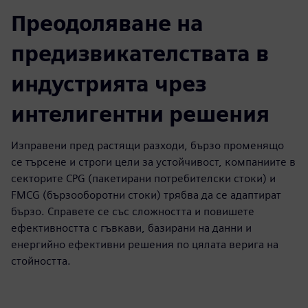
Преодоляване на
предизвикателствата в
индустрията чрез
интелигентни решения
Изправени пред растящи разходи, бързо променящо
се търсене и строги цели за устойчивост, компаниите в
секторите CPG (пакетирани потребителски стоки) и
FMCG (бързооборотни стоки) трябва да се адаптират
бързо. Справете се със сложността и повишете
ефективността с гъвкави, базирани на данни и
енергийно ефективни решения по цялата верига на
стойността.