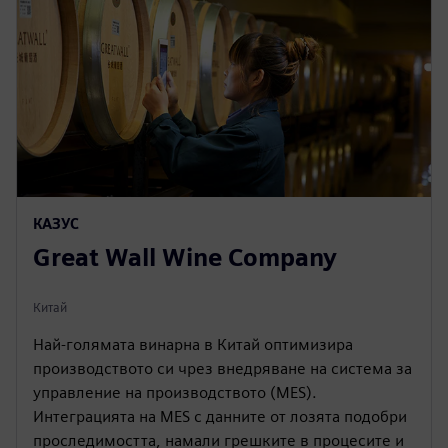
КАЗУС
Great Wall Wine Company
Китай
Най-голямата винарна в Китай оптимизира
производството си чрез внедряване на система за
управление на производството (MES).
Интеграцията на MES с данните от лозята подобри
проследимостта, намали грешките в процесите и