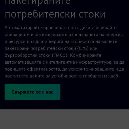
пакетираните
потребителски стоки
Автоматизирайте производството, дигитализирайте
операциите и оптимизирайте използването на енергия
и ресурси по цялата верига на стойността на вашите
пакетирани потребителски стоки (CPG) или
бързооборотни стоки (FMCG). Комбинирайте
автоматизацията с интелигентна инфраструктура, за да
повишите ефективността, да ускорите иновациите и да
постигнете целите за устойчивост в глобален мащаб.
Свържете се с нас