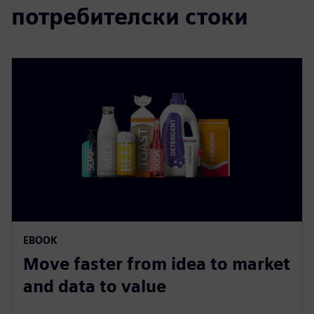
потребителски стоки
EBOOK
Move faster from idea to market
and data to value​