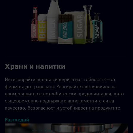
Храни и напитки
Интегрирайте цялата си верига на стойността – от
фермата до трапезата. Реагирайте светкавично на
променящите се потребителски предпочитания, като
същевременно поддържате ангажиментите си за
качество, безопасност и устойчивост на продуктите.
Разгледай