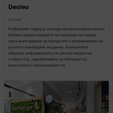
Deoleo
Испания
Глобалният лидер в сектора на маслиновото масло
Deoleo съкрати времето за излизане на пазара
чрез интегриране на процесите и елиминиране на
ръчното въвеждане на данни. Компанията
обедини информацията по цялата верига на
стойността, подобрявайки устойчивостта,
качеството и проследимостта.