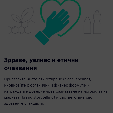
Здраве, уелнес и етични
очаквания
Прилагайте чисто етикетиране (clean labeling),
иновирайте с органични и фитнес формули и
изграждайте доверие чрез разказване на историята на
марката (brand storytelling) и съответствие със
здравните стандарти.