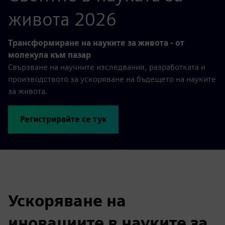
живота 2026
Трансформиране на науките за живота - от
молекула към пазар
Свързване на научните изследвания, разработката и
производството за ускоряване на бъдещето на науките
за живота.
Регистрирайте се тук
Ускоряване на
иновациите в науките за