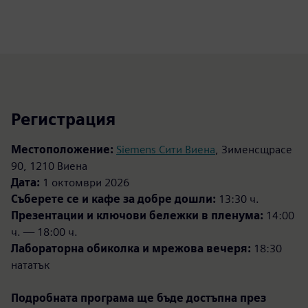
Регистрация
Местоположение:
Siemens Сити Виена
, Зименсщрасе
90, 1210 Виена
Дата:
1 октомври 2026
Съберете се и кафе за добре дошли:
13:30 ч.
Презентации и ключови бележки в пленума:
14:00
ч. — 18:00 ч.
Лабораторна обиколка и мрежова вечеря:
18:30
нататък
Подробната програма ще бъде достъпна през