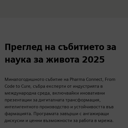
Преглед на събитието за
наука за живота 2025
Миналогодишното събитие на Pharma Connect, From
Code to Cure, събра експерти от индустрията в
международна среда, включвайки иновативни
презентации за дигиталната трансформация,
интелигентното производство и устойчивостта във
фармацията. Програмата завърши с ангажиращи
дискусии и ценни възможности за работа в мрежа.