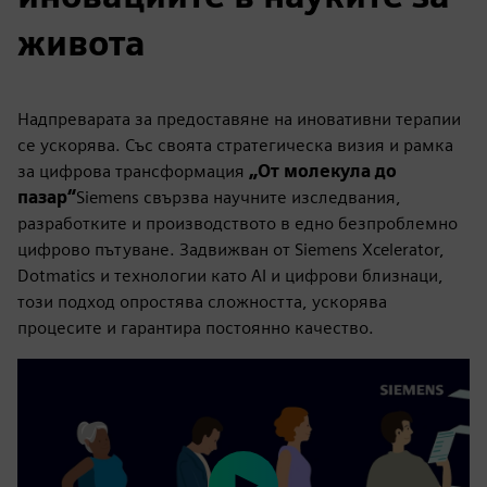
живота
Надпреварата за предоставяне на иновативни терапии
се ускорява. Със своята стратегическа визия и рамка
за цифрова трансформация
„От молекула до
пазар“
Siemens свързва научните изследвания,
разработките и производството в едно безпроблемно
цифрово пътуване. Задвижван от Siemens Xcelerator,
Dotmatics и технологии като AI и цифрови близнаци,
този подход опростява сложността, ускорява
процесите и гарантира постоянно качество.