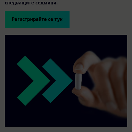
следващите седмици.
Регистрирайте се тук