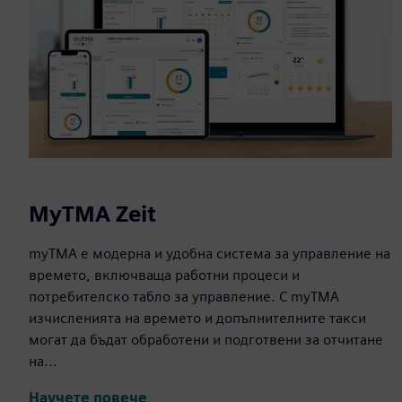
MyTMA Zeit
myTMA е модерна и удобна система за управление на
времето, включваща работни процеси и
потребителско табло за управление. С myTMA
изчисленията на времето и допълнителните такси
могат да бъдат обработени и подготвени за отчитане
на...
Научете повече