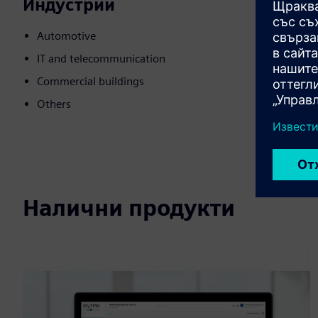
Индустрии
Automotive
IT and telecommunication
Commercial buildings
Others
Налични продукти