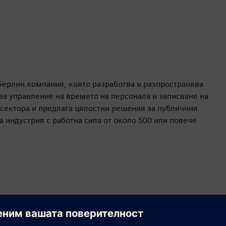
 Берлин компания, която разработва и разпространява
ва управление на времето на персонала и записване на
 сектора и предлага цялостни решения за публичния
 индустрия с работна сила от около 500 или повече