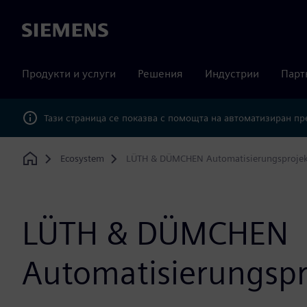
Siemens
Продукти и услуги
Решения
Индустрии
Парт
Тази страница се показва с помощта на автоматизиран п
Ecosystem
LÜTH & DÜMCHEN Automatisierungsprojek
Home
LÜTH & DÜMCHEN
Automatisierungspr