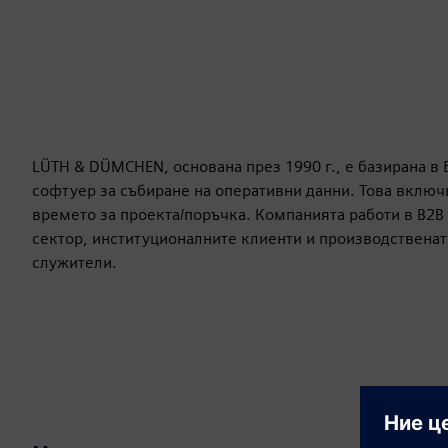
LÜTH & DÜMCHEN, основана през 1990 г., е базирана в
софтуер за събиране на оперативни данни. Това включ
времето за проекта/поръчка. Компанията работи в B2B
сектор, институционалните клиенти и производствената
служители.