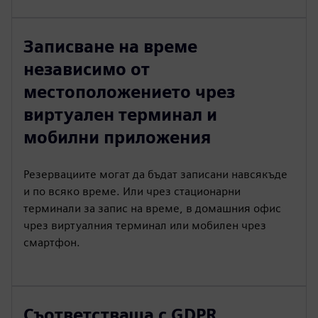
Записване на време
независимо от
местоположението чрез
виртуален терминал и
мобилни приложения
Резервациите могат да бъдат записани навсякъде
и по всяко време. Или чрез стационарни
терминали за запис на време, в домашния офис
чрез виртуалния терминал или мобилен чрез
смартфон.
Съответстваща с GDPR