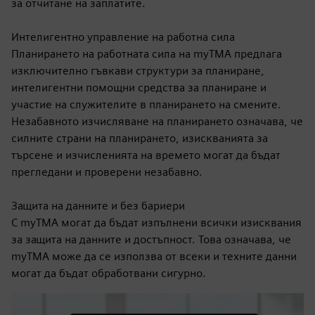
за отчитане на заплатите.
Интелигентно управление на работна сила
Планирането на работната сила на myTMA предлага
изключително гъвкави структури за планиране,
интелигентни помощни средства за планиране и
участие на служителите в планирането на смените.
Незабавното изчисляване на планирането означава, че
силните страни на планирането, изискванията за
търсене и изчисленията на времето могат да бъдат
прегледани и проверени незабавно.
Защита на данните и без бариери
С myTMA могат да бъдат изпълнени всички изисквания
за защита на данните и достъпност. Това означава, че
myTMA може да се използва от всеки и техните данни
могат да бъдат обработвани сигурно.