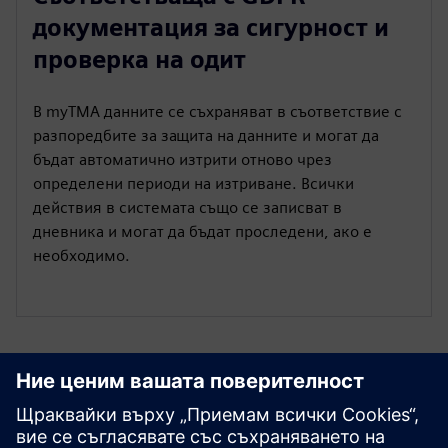
документация за сигурност и
проверка на одит
В myTMA данните се съхраняват в съответствие с
разпоредбите за защита на данните и могат да
бъдат автоматично изтрити отново чрез
определени периоди на изтриване. Всички
действия в системата също се записват в
дневника и могат да бъдат проследени, ако е
необходимо.
Разгледайте ресурси и