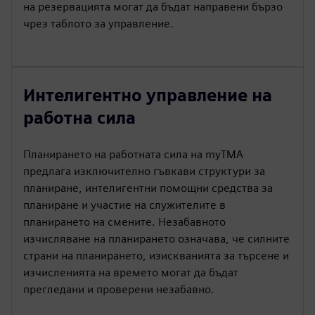
на резервацията могат да бъдат направени бързо
чрез таблото за управление.
Интелигентно управление на
работна сила
Планирането на работната сила на myTMA
предлага изключително гъвкави структури за
планиране, интелигентни помощни средства за
планиране и участие на служителите в
планирането на смените. Незабавното
изчисляване на планирането означава, че силните
страни на планирането, изискванията за търсене и
изчисленията на времето могат да бъдат
прегледани и проверени незабавно.