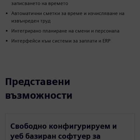
записването на времето
Автоматични сметки за време и изчисляване на
извънреден труд
Интегрирано планиране на смени и персонала
Интерфейси към системи за заплати и ERP
Представени
възможности
Свободно конфигурируем и
уеб базиран софтуер за