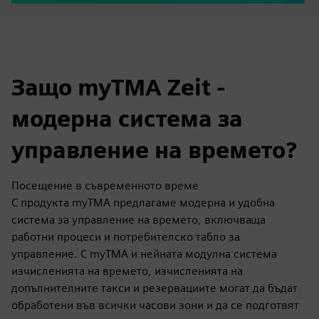
Защо myTMA Zeit -
модерна система за
управление на времето?
Посещение в съвременното време
С продукта myTMA предлагаме модерна и удобна
система за управление на времето, включваща
работни процеси и потребителско табло за
управление. С myTMA и нейната модулна система
изчисленията на времето, изчисленията на
допълнителните такси и резервациите могат да бъдат
обработени във всички часови зони и да се подготвят