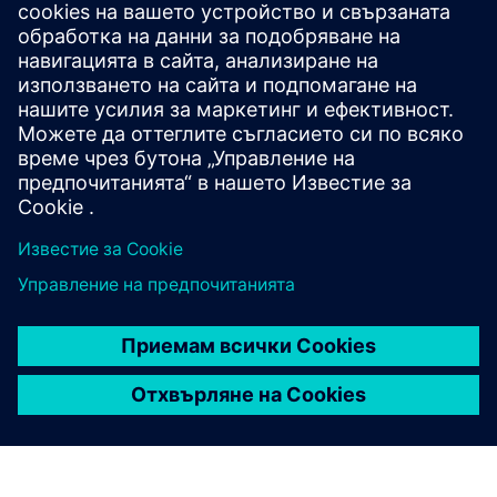
свързани продукти
Допълнителна информация и
ресурси
Уебсайт: ЛЮТ И ДЮМЧЕН