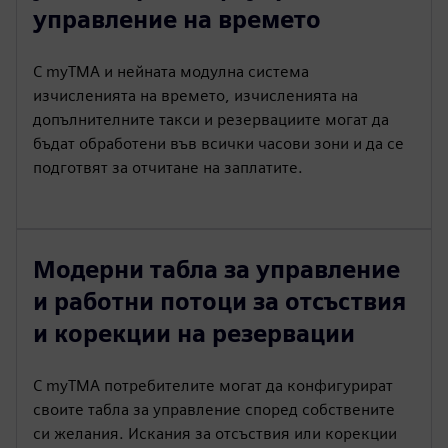
управление на времето
С myTMA и нейната модулна система
изчисленията на времето, изчисленията на
допълнителните такси и резервациите могат да
бъдат обработени във всички часови зони и да се
подготвят за отчитане на заплатите.
Модерни табла за управление
и работни потоци за отсъствия
и корекции на резервации
С myTMA потребителите могат да конфигурират
своите табла за управление според собствените
си желания. Искания за отсъствия или корекции