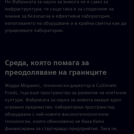
Но Фабриката за науки за живота не е само за
инфраструктура; тя също така е за споделяне на
знания за безопасна и ефективна лаборатория,
използването на оборудване и в крайна сметка как да
управлявате лаборатория.
Среда, която помага за
преодоляване на границите
Жорди Моралес, технически директор в Cultimate
Foods, търсеше пространство за развитие на клетъчни
култури. Фабриката за науки за живота имаше едно
огромно предимство: лабораторни пространства,
оборудвани с най-новите високотехнологични
технологии, които обикновено не биха били
финансирани за стартиращо предприятие. Така че,