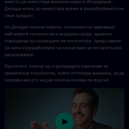
вместо да инвестира милиони евро в оборудване,
Джорди може да инвестира време в разработването на
своя продукт.
Но Джорди получи повече, отколкото се надяваше:
най-новите технологии и модерна среда, идеално
подходящи за посрещане на посетители, представяне
на идеи и разработване на концепции за по-нататъшно
разширяване.
Прочетете повече за стартиращата компания за
хранителни технологии, която отглежда мазнини, за да
направи месото на растителна основа по-вкусно
Play