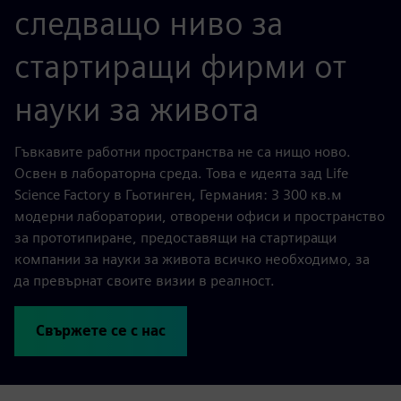
следващо ниво за
стартиращи фирми от
науки за живота
Гъвкавите работни пространства не са нищо ново.
Освен в лабораторна среда. Това е идеята зад Life
Science Factory в Гьотинген, Германия: 3 300 кв.м
модерни лаборатории, отворени офиси и пространство
за прототипиране, предоставящи на стартиращи
компании за науки за живота всичко необходимо, за
да превърнат своите визии в реалност.
Свържете се с нас