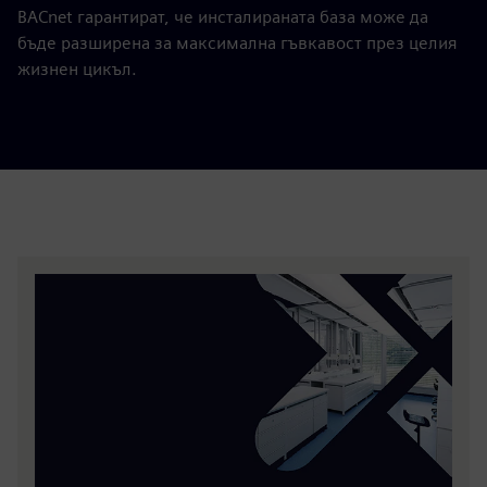
BACnet гарантират, че инсталираната база може да
бъде разширена за максимална гъвкавост през целия
жизнен цикъл.