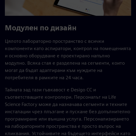
Модулен по дизайн
Цялото лабораторно пространство с всички
компоненти като аспиратори, контрол на помещенията
и основно оборудване е проектирано напълно
модулно. Всяка стая е разделена на сегменти, които
могат да бъдат адаптирани към нуждите на
потребителя в рамките на 24 часа.
Тайната зад тази гъвкавост е Desigo CC и
съответстващите контролери. Персоналът на Life
Science Factory може да назначава сегменти и техните
инсталации чрез плъзгане и пускане без допълнително
програмиране или външна услуга. Персонализирането
на лабораторните пространства е просто въпрос на
кликвания. Устойчивите на бъдещето интерфейси като