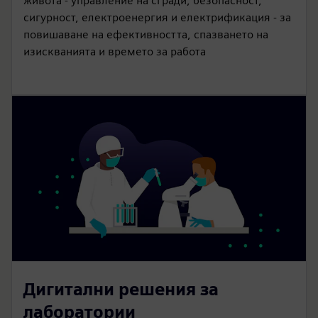
живота - управление на сгради, безопасност,
сигурност, електроенергия и електрификация - за
повишаване на ефективността, спазването на
изискванията и времето за работа
Дигитални решения за
лаборатории