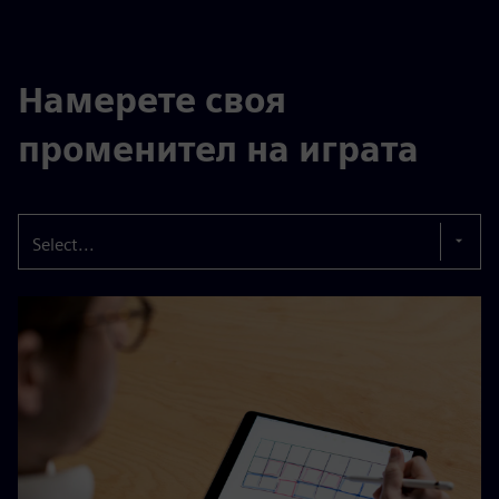
Намерете своя
променител на играта
Select...