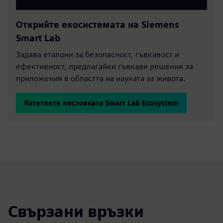
Открийте екосистемата на Siemens
Smart Lab
Задава еталони за безопасност, гъвкавост и
ефективност, предлагайки гъвкави решения за
приложения в областта на науката за живота.
Изтеглете листовката Smart Lab Ecosystem
Свързани връзки