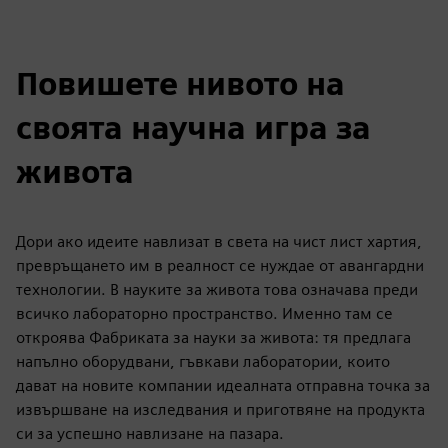
Повишете нивото на
своята научна игра за
живота
Дори ако идеите навлизат в света на чист лист хартия,
превръщането им в реалност се нуждае от авангардни
технологии. В науките за живота това означава преди
всичко лабораторно пространство. Именно там се
откроява Фабриката за науки за живота: тя предлага
напълно оборудвани, гъвкави лаборатории, които
дават на новите компании идеалната отправна точка за
извършване на изследвания и приготвяне на продукта
си за успешно навлизане на пазара.