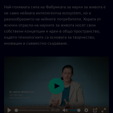
Най-голямата сила на Фабриката за науки за живота е
не само нейната интелигентна ecosystem, но и
разнообразието на нейните потребители. Хората от
всички отрасли на науките за живота носят свои
собствени концепции и идеи в общо пространство,
където технологиите са основата за творчество,
иновации и съвместно създаване.
Play
01:03