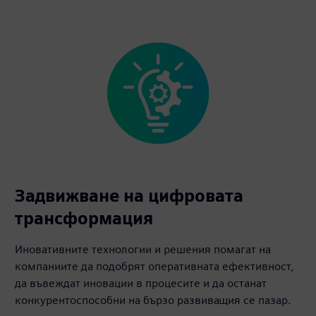
Задвижване на цифровата
трансформация
Иновативните технологии и решения помагат на
компаниите да подобрят оперативната ефективност,
да въвеждат иновации в процесите и да останат
конкурентоспособни на бързо развиващия се пазар.