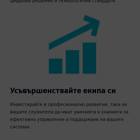
цифрови решения и технологични стандарти.
Усъвършенствайте екипа си
Инвестирайте в професионално развитие, така че
вашите служители да имат уменията и знанията за
ефективно управление и поддържане на вашите
системи.