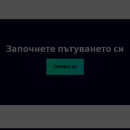
Започнете пътуването си
Contact us