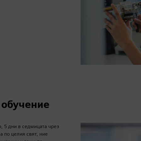
и обучение
, 5 дни в седмицата чрез
ра по целия свят, ние