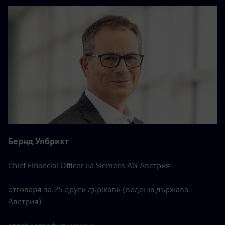
Бернд Улбрихт
Chief Financial Officer на Siemens AG Австрия
отговаря за 25 други държави (водеща държава
Австрия)