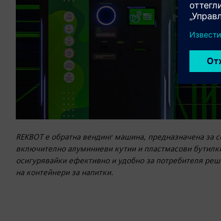
REKBOT е обратна вендинг машина, предназначена за с
включително алуминиеви кутии и пластмасови бутилки
осигурявайки ефективно и удобно за потребителя реш
на контейнери за напитки.