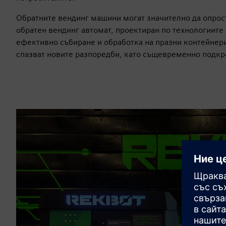
Обратните вендинг машини могат значително да опрос
обратен вендинг автомат, проектиран по технологиите
ефективно събиране и обработка на празни контейнери 
спазват новите разпоредби, като същевременно подкр