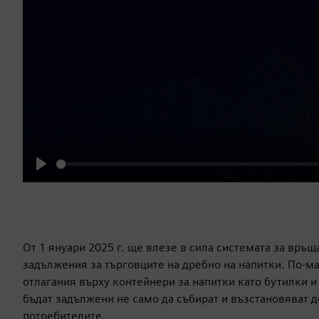
Play
От 1 януари 2025 г. ще влезе в сила системата за връ
задължения за търговците на дребно на напитки. По-м
отлагания върху контейнери за напитки като бутилки и
бъдат задължени не само да събират и възстановяват д
потребителите.