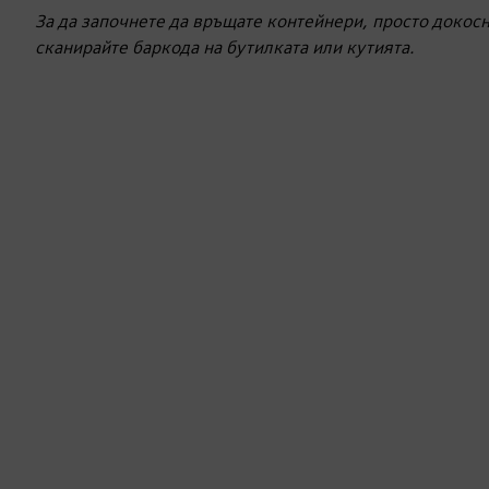
За да започнете да връщате контейнери, просто докосн
сканирайте баркода на бутилката или кутията.