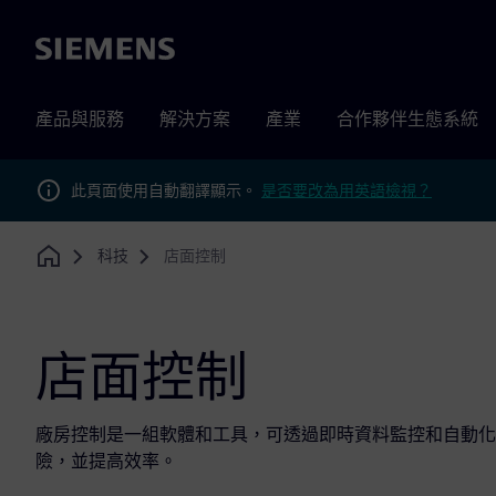
Siemens
產品與服務
解決方案
產業
合作夥伴生態系統
此頁面使用自動翻譯顯示。
是否要改為用英語檢視？
科技
店面控制
Home
店面控制
廠房控制是一組軟體和工具，可透過即時資料監控和自動化
險，並提高效率。