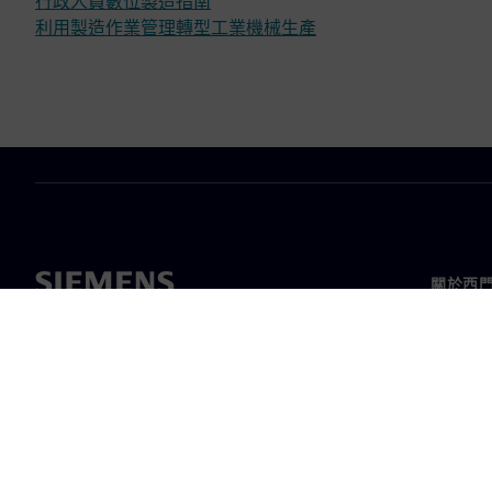
行政人員數位製造指南
利用製造作業管理轉型工業機械生產
關於西
關於我
領導力
最新消