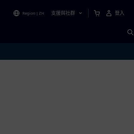
支援與社群
登入
Region
|
ZH
A