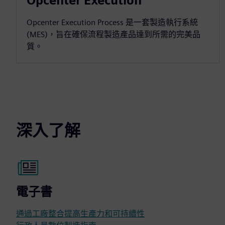
Opcenter Execution
Opcenter Execution Process 是一套製造執行系統
(MES)，旨在確保流程製造產品達到所需的完美品
質。
深入了解
電子書
通過工廠整合提高生產力和可持續性