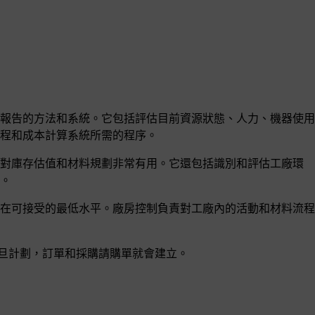
報告的方法和系統。它包括評估目前資源狀態、人力、機器使用
程和成本計算系統所需的程序。
對庫存估值和材料規劃非常有用。它還包括識別和評估工廠環
。
在可接受的最低水平。廠房控制負責對工廠內的活動和材料流程
；一旦計劃，訂單和採購請購單就會建立。