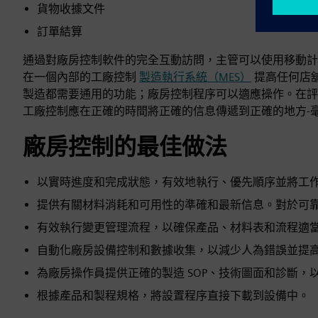
貨物收據文件
訂單結算
通過對廠房控制軟件的完全互動訪問，主管可以使用移動計
在一個內部的工廠控制
製造執行系統（MES）
提高任何店
製造都需要通用的功能；廠房控制程序可以適應操作。在評
工廠控制應在正確的時間將正確的信息傳遞到正確的地方-
廠房控制的最佳做法
以實時進度和完成狀態，有效地執行、優先順序並將工
提供有關材料消耗和可用性的準確和最新信息。對於可
有效執行變更管理流程，以確保產品、材料表和流程適
自動化廠房設備控制和數據收集，以減少人為錯誤並提
為廠房操作員提供正確的製造 SOP、技術圖面和診斷，
根據產品和製程規格，將設置程序直接下載到設備中。