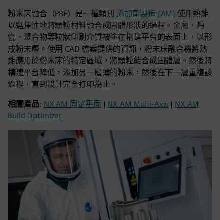
粉末床融合（PBF）是一種類別
添加劑製造 (AM)
使用熱能
以選擇性地將顆粒材料融合成固體形狀的過程。金屬、陶
瓷、聚合物等粒狀印刷介質被塗在構建平台的表面上，以形
成粉末層。使用 CAD 檔案提供的資訊，粉末床融合機將熱
能應用於粉末床的特定區域，將顆粒結合成固體層。然後將
構建平台降低，添加另一層薄的粉末，然後在下一層重複該
過程，直到設計完全打印為止。
相關產品
:
NX AM 固定平面
|
NX AM Multi-Axis
|
NX AM
Build Optimizer