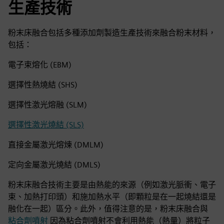
生產技術
粉末床融合包括多種添加劑製造生產技術來融合粉末材料，
包括：
電子束熔化 (EBM)
選擇性熱燒結 (SHS)
選擇性激光熔融 (SLM)
選擇性激光燒結 (SLS)
直接金屬激光熔煉 (DMLM)
定向金屬激光燒結 (DMLS)
粉末床融合技術主要是由熱能的來源（例如激光脈衝、電子
束、加熱打印頭）和施加熱水平（即顆粒是在一起燒結還是
融化在一起）區分。此外，值得注意的是，粉末床融合與
粘合劑噴射
因為粘合劑噴射不會利用熱能（熱量）將粒子