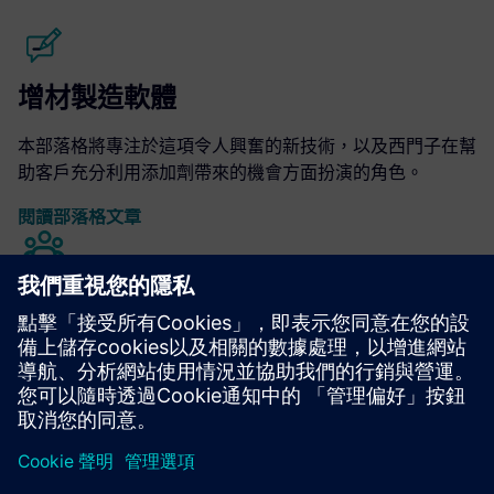
增材製造軟體
本部落格將專注於這項令人興奮的新技術，以及西門子在幫
助客戶充分利用添加劑帶來的機會方面扮演的角色。
閱讀部落格文章
Community
加入對話，從添加劑製造專家那裡獲得您的問題的答案。
加入我們的社群