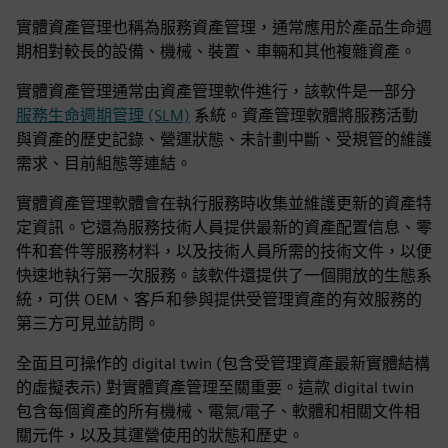
實體資產管理也稱為服務資產管理，通常應用於產品生命週
期相對較長的設備、機械、裝置、車輛和其他複雜資產。
實體資產管理通常由資產管理軟件進行，該軟件是一部分
服務生命週期管理 (SLM)
系統。資產管理軟體將服務活動
與資產的歷史記錄、營運狀態、未計劃中斷、受規管的維護
需求、目前組態等連結。
實體資產管理軟體會在執行服務時收集並維護更新的資產特
定資訊。它還為服務技術人員提供最新的資產配置信息、零
件和套件等服務材料，以及技術人員所需的技術文件，以便
快速地執行第一次服務。該軟件還提供了一個開放的生態系
統，可供 OEM、客戶和參與提供受管理資產的有效服務的
第三方可見並訪問。
全面且可操作的 digital twin (包含受管理資產最新實體結構
的虛擬表示) 對實體資產管理至關重要。這款 digital twin
包含每個資產的所有機械、電氣/電子、軟體和相關文件相
關元件，以及其運營使用的狀態和歷史。