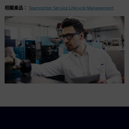
相關產品：
Teamcenter Service Lifecycle Management