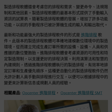
製造排程軟體還會考慮您的排程和需求、變更命令、法規限
制和其他因素。製造排程軟體的最基本形式提供了手動輸入
資訊的試算表。隨著製造排程軟體的發展，增加了許多功能
功能，以前的手動程序已被計算機生成的輸入和輸出取代。
最新和功能最強大的製造排程軟件的形式是
進階排程
軟
件。此版本的製造排程軟體可準確地建模數位環境中的製造
環境，從而建立完成生產訂單所需的設備、設備、人員和供
應鏈的數位雙胞胎。進階排程軟體會考慮資源的可用性和特
定製造限制，以支援更好的排程決策。利用演算法和智慧的
內建規則，透過進階排程軟體執行的製造排程，有效率地排
定訂單和生產優先順序。這種更自動化的製造排程軟件仍然
允許計劃人員手動與排程進行交互，以便可以根據排程中的
變更來計算新信息或規劃人員的經驗。
相關產品
:
Opcenter 進階排程
，
Opcenter 進階排程 SMT