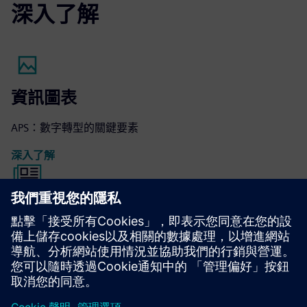
深入了解
資訊圖表
APS：數字轉型的關鍵要素
深入了解
電子書
供應鏈管理規劃 — 挑戰與機遇
閱讀電子書