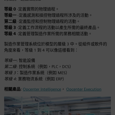
等級 0
-定義實際的物理過程。
等級一
-定義感測和操控物理過程所涉及的活動。
第二級
-定義監控和控制物理過程的活動。
等級 3
-定義工作流程的活動以產生所需的最終產品。
等級 4
-定義管理製造作業所需的業務相關活動。
製造作業管理系統位於模型的層級 3 中。從組件或軟件的
角度來看，等級 1 到 4 可以像這樣看到：
等級一
: 智能設備
第二級
: 控制系統（例如，PLC，DCS）
等級 3
：製造作業系統（例如 MES）
等級 4
: 業務物流系統（例如 ERP）
相關產品
:
Opcenter Intelligence
，
Opcenter Execution