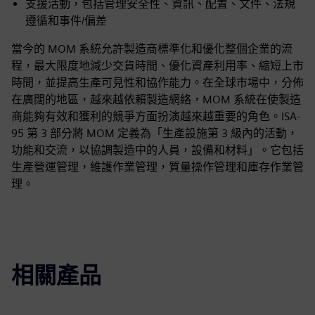
支援活動，包括管理安全性、資訊、配置、文件、法規
遵循和事件/偏差
當今的 MOM 系統允許製造商標準化和優化整個企業的流
程，最大限度地減少交貨時間、優化資產利用率、縮短上市
時間，並提高生產可見性和協作能力。在全球市場中，分佈
在廣闊的地區，越來越依賴製造網絡，MOM 系統在使製造
商能夠有效和獲利的競爭方面扮演越來越重要的角色。ISA-
95 第 3 部分將 MOM 定義為「生產設施第 3 級內的活動，
功能和交流，以協調製造中的人員，設備和材料」。它包括
生產營運管理，維護作業管理，質量操作管理和庫存作業管
理。
相關產品