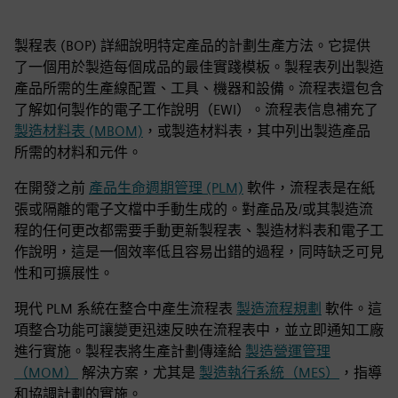
製程表 (BOP) 詳細說明特定產品的計劃生產方法。它提供
了一個用於製造每個成品的最佳實踐模板。製程表列出製造
產品所需的生產線配置、工具、機器和設備。流程表還包含
了解如何製作的電子工作說明（EWI）。流程表信息補充了
製造材料表 (MBOM)
，或製造材料表，其中列出製造產品
所需的材料和元件。
在開發之前
產品生命週期管理 (PLM)
軟件，流程表是在紙
張或隔離的電子文檔中手動生成的。對產品及/或其製造流
程的任何更改都需要手動更新製程表、製造材料表和電子工
作說明，這是一個效率低且容易出錯的過程，同時缺乏可見
性和可擴展性。
現代 PLM 系統在整合中產生流程表
製造流程規劃
軟件。這
項整合功能可讓變更迅速反映在流程表中，並立即通知工廠
進行實施。製程表將生產計劃傳達給
製造營運管理
（MOM）
解決方案，尤其是
製造執行系統（MES）
，指導
和協調計劃的實施。