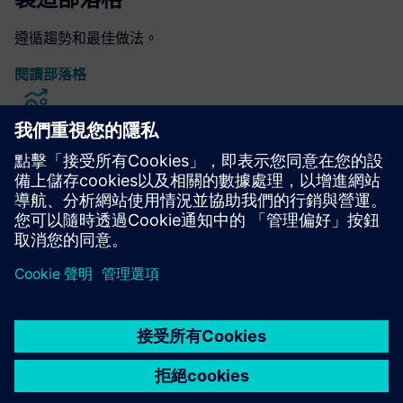
遵循趨勢和最佳做法。
閱讀部落格
製造流程規劃軟體
瞭解如何提供更好的製造流程計劃。
探索