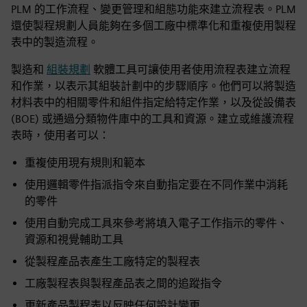
PLM 的工作流程、變更管理和組態功能來建立流程表。PLM
還使製程規劃人員能夠在多個工廠中標準化和重複使用製程
表中的製造流程。
製造和
組裝規劃
軟體工具可讓使用者使用流程表建立流程
和作業，以表示其組裝計劃中的步驟順序。他們可以將製造
材料表中的相關零件和組件指定給特定作業，以及從設備表
(BOE) 或通過分類物件庫中的工具和資源。建立或維護流程
表時，使用者可以：
重複使用現有規則和範本
使用邏輯零件指派指令來自動指定要在不同作業中消耗
的零件
使用自動完成工具來參考將填入電子工作指示的零件、
資源和視覺輔助工具
從製程產品表產生工廠特定的製程表
工廠製程表與製程產品表之間的追蹤指令
更新產品製程表以反映任何設計變更