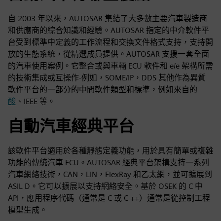
自 2003 年以來，AUTOSAR 集結了大多數主要汽車製造商
和供應商的綜合知識和經驗。AUTOSAR 指定的中介軟件平
台受到標準中定義的工作流程和交換文件格式支持，支持開
放的生態系統，從精選成員提供。AUTOSAR 支援一套全面
的汽車使用案例。它整合或與車輛 ECU 軟件和 e/e 架構所需
的技術集成或互操作-例如，SOME/IP，DDS 其他作為異質
軟件平台的一部分的中間軟件類型和標準，例如來自的
酸
、IEEE 等。
自動汽車經典平台
該軟件平台適用於各種靜態定義功能，用於具有簡單或複雜
功能的傳統汽車 ECU。AUTOSAR 經典平台架構支持一系列
汽車網絡技術，CAN，LIN，FlexRay 和乙太網，並可擴展到
ASIL D。它可以擴展以支持網絡安全。基於 OSEK 的 C 中
API，應用程序代碼（通常是 C 或 C ++）通常是從控制工程
模型生成。