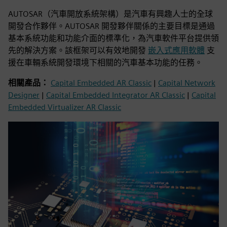
AUTOSAR（汽車開放系統架構）是汽車有興趣人士的全球
開發合作夥伴。AUTOSAR 開發夥伴關係的主要目標是通過
基本系統功能和功能介面的標準化，為汽車軟件平台提供領
先的解決方案。該框架可以有效地開發
嵌入式應用軟體
支
援在車輛系統開發環境下相關的汽車基本功能的任務。
相關產品：
Capital Embedded AR Classic
|
Capital Network
Designer
|
Capital Embedded Integrator AR Classic
|
Capital
Embedded Virtualizer AR Classic