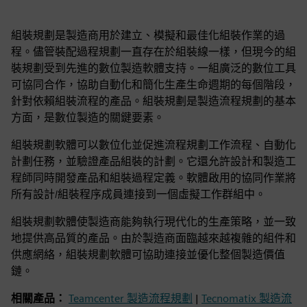
組裝規劃是製造商用於建立、模擬和最佳化組裝作業的過
程。儘管裝配過程規劃一直存在於組裝線一樣，但現今的組
裝規劃受到先進的數位製造軟體支持。一組廣泛的數位工具
可協同合作，協助自動化和簡化生產生命週期的每個階段，
針對依賴組裝流程的產品。組裝規劃是製造流程規劃的基本
方面，是數位製造的關鍵要素。
組裝規劃軟體可以數位化並促進流程規劃工作流程、自動化
計劃任務，並驗證產品組裝的計劃。它還允許設計和製造工
程師同時開發產品和組裝過程定義。軟體啟用的協同作業將
所有設計/組裝程序成員連接到一個虛擬工作群組中。
組裝規劃軟體使製造商能夠執行現代化的生產策略，並一致
地提供高品質的產品。由於製造商面臨越來越複雜的組件和
供應網絡，組裝規劃軟體可協助連接並優化整個製造價值
鏈。
相關產品：
Teamcenter 製造流程規劃
|
Tecnomatix 製造流