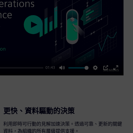
Play
01:43
Mute
Settings
PIP
Enter
fullscre
更快、資料驅動的決策
利用即時可行動的見解加速決策。透過可靠、更新的關鍵
資料，為組織的所有層級提供支援。