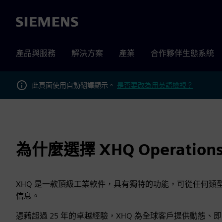
Siemens
產品與服務
解決方案
產業
合作夥伴生態系統
此頁面使用自動翻譯顯示。
是否要改為用英語檢視？
為什麼選擇 XHQ Operations I
XHQ 是一款頂級工業軟件，具有獨特的功能，可從任何類
信息。
憑藉超過 25 年的卓越經驗，XHQ 為全球客戶提供動態