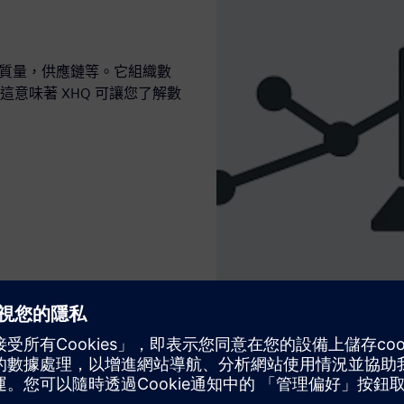
，質量，供應鏈等。它組織數
意味著 XHQ 可讓您了解數