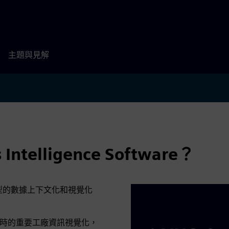
主題與見解
ntelligence Software？
型的數據上下文化和視覺化
、即時的重要工廠資訊視覺化，