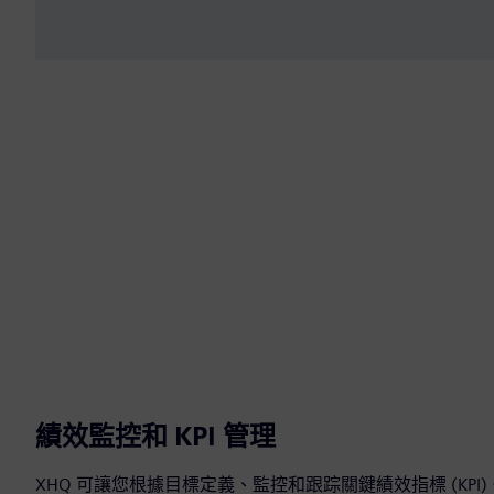
績效監控和 KPI 管理
XHQ 可讓您根據目標定義、監控和跟踪關鍵績效指標 (KP