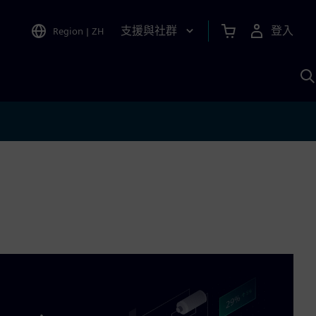
支援與社群
登入
Region
|
ZH
A