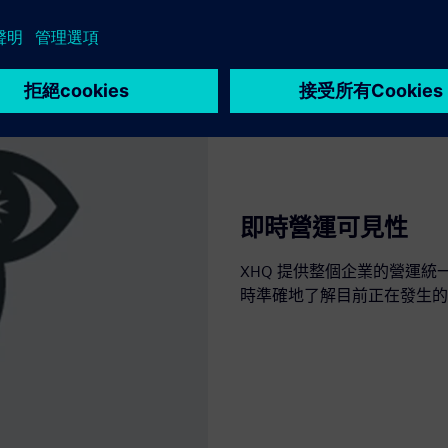
即時營運可見性
XHQ 提供整個企業的營運
時準確地了解目前正在發生的