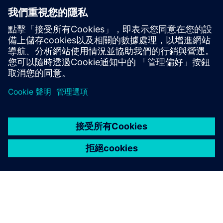
開始使用
立即購買