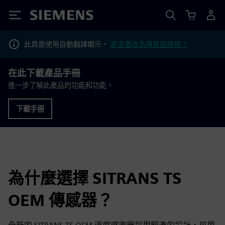
Siemens
此頁面使用自動翻譯顯示。
是否要改為用英語檢視？
在此下載產品手冊
進一步了解此產品的功能和功能。
下載手冊
為什麼選擇 SITRANS TS
OEM 傳感器？