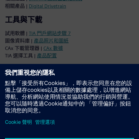
相關產品 |
Digital Drivetrain
工具與下載
試用軟體 |
TIA 門戶網站步驟 7
圖像資料庫 |
產品照片和圖紙
CAx 下載管理器 |
CAx 數據
TIA 選擇工具 |
產品配置
支援
線上支援 |
所有產品
線上支援 |
技術論壇
線上支援 |
建立新的支援請求