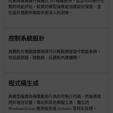
在系統層級進行模擬比 3D 模擬更快，並且可以進行完
整的效能評估。較高的模型抽象能加速設計探索，並
在設計週期早期提供更深入的洞察。
控制系統設計
直觀的方塊圖建模環境可以輕鬆開發當今智能系統，
包括感測器、致動器、反饋和內建邏輯。
程式碼生成
將模型編譯為捕獲動態行為的可執行代碼，然後將其
用於塊自定義，導出到其他模擬工具，獨立的
Windows/Linux 應用程序或 Arduino 等特定目標。