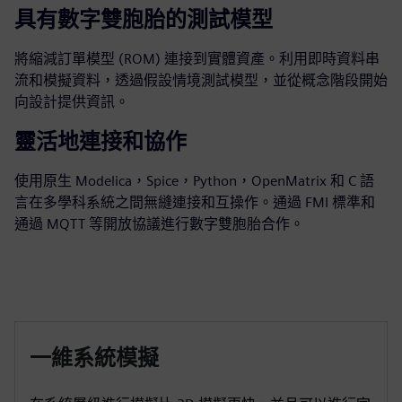
具有數字雙胞胎的測試模型
將縮減訂單模型 (ROM) 連接到實體資產。利用即時資料串
流和模擬資料，透過假設情境測試模型，並從概念階段開始
向設計提供資訊。
靈活地連接和協作
使用原生 Modelica，Spice，Python，OpenMatrix 和 C 語
言在多學科系統之間無縫連接和互操作。通過 FMI 標準和
通過 MQTT 等開放協議進行數字雙胞胎合作。
一維系統模擬