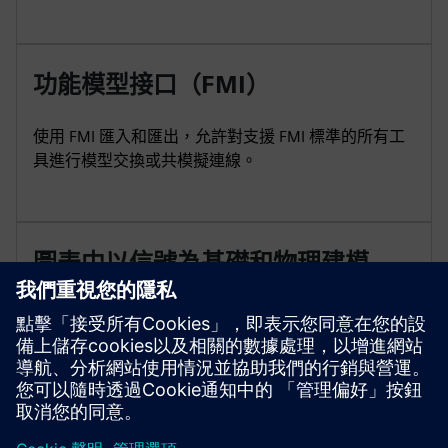
功能模型接口（FMI）
使用 FMI 匯入和匯出，允許對支援 FMI 標準的所有工
具進行模型交換或共模擬連線。
圖表中以信號為基礎和物理建模
利用預先定義 Modelica 庫的力量來建模常見的機械、
電氣、液壓和熱元件。