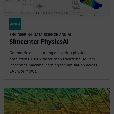
ENGINEERING DATA SCIENCE AND AI
Simcenter PhysicsAI
Geometric deep learning delivering physics
predictions 1000x faster than traditional solvers.
Integrates machine learning for simulation across
CAE workflows.