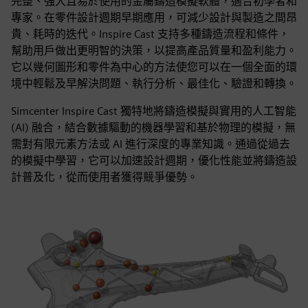
完整、強大且易於使用的金屬鑄造模擬軟體，適合初學者和
專家。在零件設計週期早期應用，可減少設計與製造之間昂
貴、耗時的迭代。Inspire Cast 支持多種鑄造流程和條件，
幫助用戶做出更明智的決策，以提高產品質量和盈利能力。
它以幾何圖形和零件為中心的方法使您可以在一個全面的環
境中輕鬆及早解決問題、執行分析、最佳化、驗證和轉換。
Simcenter Inspire Cast 獨特地將鑄造模擬與實用的人工智能
(AI) 融合，結合數據驅動的機器學習和基於物理的模擬，無
需對有限元素方法或 AI 進行深度的專業知識。通過從過去
的模擬中學習，它可以加速設計週期，優化性能並將鑄造設
計普及化，從而使用者獲得競爭優勢。