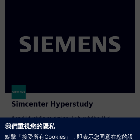
Simcenter Hyperstudy
A multidisciplinary design study solution that
enables engineers to efficiently explore, understand
and optimize design performance in an intuitive